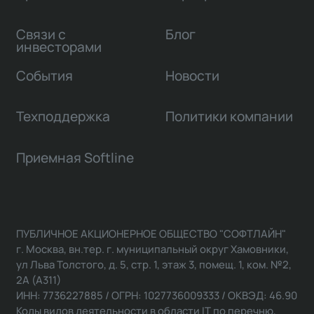
Связи с
Блог
инвесторами
События
Новости
Техподдержка
Политики компании
Приемная Softline
ПУБЛИЧНОЕ АКЦИОНЕРНОЕ ОБЩЕСТВО "СОФТЛАЙН"
г. Москва, вн.тер. г. муниципальный округ Хамовники,
ул Льва Толстого, д. 5, стр. 1, этаж 3, помещ. 1, ком. №2,
2А (А311)
ИНН: 7736227885 / ОГРН: 1027736009333 / ОКВЭД: 46.90
Коды видов деятельности в области IT по перечню,