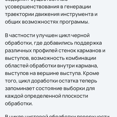
усовершенствования в генерации
траектории движения инструмента и
общих возможностях программы.
В частности улучшен цикл черной
обработки, где добавились поддержка
различных профилей стенок карманов и
выступов, возможность комбинации
областей обработки внутри кармана,
выступов на вершине выступа. Кроме
того, цикл доработки остатка теперь
запоминает состояние выборки для
каждой определенной плоскости
обработки.
В цикле чистовой обработки поверхности