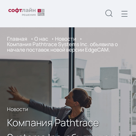
Главная
О нас
Новости
Компания Pathtrace Systems Inc. объявила о
начале поставок новой версии EdgeCAM.
Новости
Компания Pathtrace