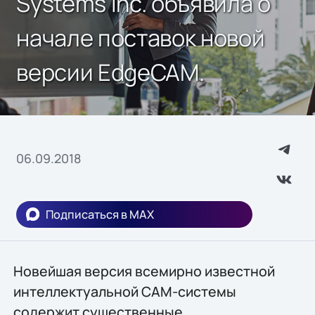
Systems Inc. объявила о
начале поставок новой
версии EdgeCAM.
06.09.2018
Подписаться в MAX
Новейшая версия всемирно известной
интеллектуальной САМ-системы
содержит существенные