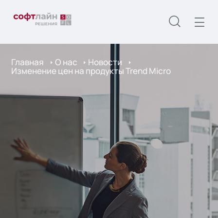
Главная
О нас
Новости
Изменение цен на продукты Trend Micro