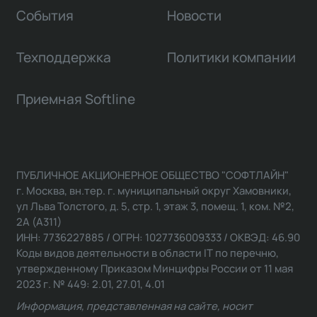
События
Новости
Техподдержка
Политики компании
Приемная Softline
ПУБЛИЧНОЕ АКЦИОНЕРНОЕ ОБЩЕСТВО "СОФТЛАЙН"
г. Москва, вн.тер. г. муниципальный округ Хамовники,
ул Льва Толстого, д. 5, стр. 1, этаж 3, помещ. 1, ком. №2,
2А (А311)
ИНН: 7736227885 / ОГРН: 1027736009333 / ОКВЭД: 46.90
Коды видов деятельности в области IT по перечню,
утвержденному Приказом Минцифры России от 11 мая
2023 г. № 449: 2.01, 27.01, 4.01
Информация, представленная на сайте, носит