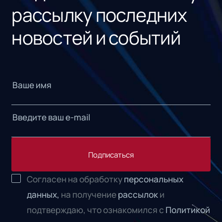
рассылку последних
новостей и событий
Подписаться
Согласен на обработку
персональных
данных,
на получение
рассылок
и
подтверждаю, что ознакомился с
Политикой