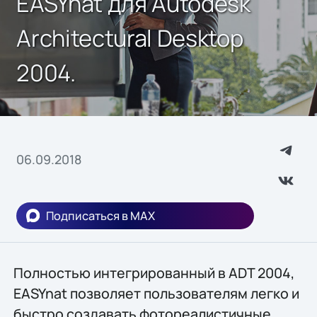
EASYnat для Autodesk
Architectural Desktop
2004.
06.09.2018
Подписаться в MAX
Полностью интегрированный в ADT 2004,
EASYnat позволяет пользователям легко и
быстро создавать фотореалистичные