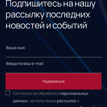
Подпишитесь на нашу
рассылку последних
новостей и событий
Подписаться
Согласен на обработку
персональных
данных,
на получение
рассылок
и