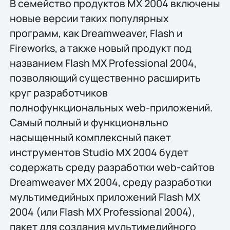
В семейство продуктов MX 2004 включены
новые версии таких популярных
программ, как Dreamweaver, Flash и
Fireworks, а также новый продукт под
названием Flash MX Professional 2004,
позволяющий существенно расширить
круг разработчиков
полнофункциональных web-приложений.
Самый полный и функционально
насыщенный комплексный пакет
инструментов Studio MX 2004 будет
содержать среду разработки web-сайтов
Dreamweaver MX 2004, среду разработки
мультимедийных приложений Flash MX
2004 (или Flash MX Professional 2004),
пакет для создания мультимедийного