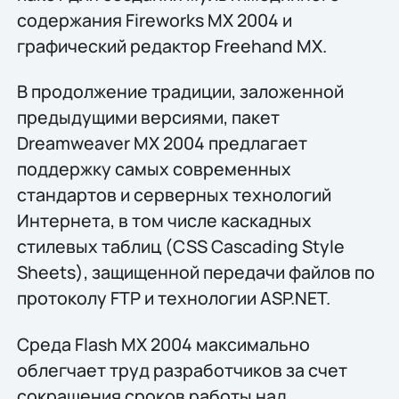
содержания Fireworks MX 2004 и
графический редактор Freehand MX.
В продолжение традиции, заложенной
предыдущими версиями, пакет
Dreamweaver MX 2004 предлагает
поддержку самых современных
стандартов и серверных технологий
Интернета, в том числе каскадных
стилевых таблиц (CSS Cascading Style
Sheets), защищенной передачи файлов по
протоколу FTP и технологии ASP.NET.
Среда Flash MX 2004 максимально
облегчает труд разработчиков за счет
сокращения сроков работы над