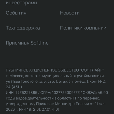
инвесторами
События
Новости
Техподдержка
Политики компании
Приемная Softline
ПУБЛИЧНОЕ АКЦИОНЕРНОЕ ОБЩЕСТВО "СОФТЛАЙН"
г. Москва, вн.тер. г. муниципальный округ Хамовники,
ул Льва Толстого, д. 5, стр. 1, этаж 3, помещ. 1, ком. №2,
2А (А311)
ИНН: 7736227885 / ОГРН: 1027736009333 / ОКВЭД: 46.90
Коды видов деятельности в области IT по перечню,
утвержденному Приказом Минцифры России от 11 мая
2023 г. № 449: 2.01, 27.01, 4.01