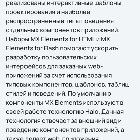
реализованы интерактивные шаблоны
проектирования и наиболее
распространенные типы поведения
отдельных компонентов приложений.
Наборы MX Elements for HTML и MX
Elements for Flash помогают ускорить
разработку пользовательских
интерфейсов для заказных web-
приложений за счет использования
типовых компонентов, шаблонов, таблиц
стилей и поведений. По умолчанию
компоненты MX Elements используют в
своей работе технологию Halo. Данная
технология отвечает за внешний вид и
поведение компонентов приложений, а
также делает web-приложения