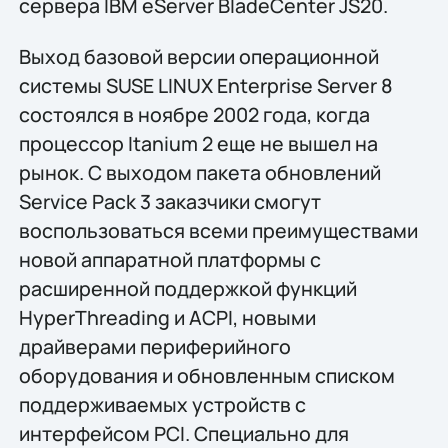
сервера IBM eServer BladeCenter JS20.
Выход базовой версии операционной
системы SUSE LINUX Enterprise Server 8
состоялся в ноябре 2002 года, когда
процессор Itanium 2 еще не вышел на
рынок. С выходом пакета обновлений
Service Pack 3 заказчики смогут
воспользоваться всеми преимуществами
новой аппаратной платформы с
расширенной поддержкой функций
HyperThreading и ACPI, новыми
драйверами периферийного
оборудования и обновленным списком
поддерживаемых устройств с
интерфейсом PCI. Специально для