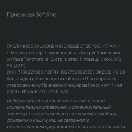
Приемная Softline
ПУБЛИЧНОЕ АКЦИОНЕРНОЕ ОБЩЕСТВО "СОФТЛАЙН"
г. Москва, вн.тер. г. муниципальный округ Хамовники,
ул Льва Толстого, д. 5, стр. 1, этаж 3, помещ. 1, ком. №2,
2А (А311)
ИНН: 7736227885 / ОГРН: 1027736009333 / ОКВЭД: 46.90
Коды видов деятельности в области IT по перечню,
утвержденному Приказом Минцифры России от 11 мая
2023 г. № 449: 2.01, 27.01, 4.01
Информация, представленная на сайте, носит
исключительно справочный и ознакомительный
характер, не предназначена для личных, семейных,
домашних и иных нужд, не связанных с
осуществлением предпринимательской деятельности