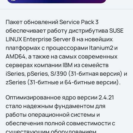
Пакет обновлений Service Pack 3
обеспечивает работу дистрибутива SUSE
LINUX Enterprise Server 8 на новейших
платформах с процессорами Itanium2 и
AMD64, а также на самых современных
серверах компании IBM из семейств
iSeries, pSeries, S/390 (31-битная версия) и
zSeries (31-битные и 64-битные версии).
Оптимизированное ядро версии 2.4.21
стало надежным фундаментом для
работы операционной системы и
обеспечения полной совместимости с
существующим оборудованием.