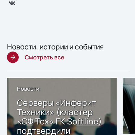
Новости, истории и события
Смотреть все
Новости
Серверы «Инферит
Техники» (кластер
«СФ Тех» ГК Softline)
подтвердили