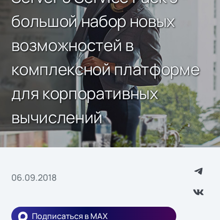
большой набор новых
возможностей в
комплексной платформе
для корпоративных
вычислений
06.09.2018
Подписаться в MAX