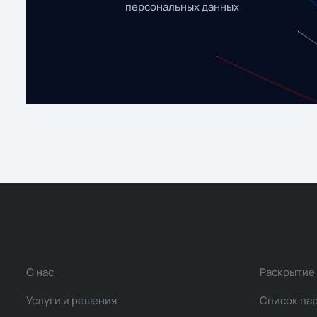
персональных данных
О нас
Раскрытие
Услуги и решения
Список па