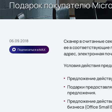
Подарок покупателю Micros
06.09.2018
Сканер в считанные се
ее в соответствующие п
Подписаться в MAX
адрес, электронная поч
Условия действия пре
Предложение действуе
Подарки предоставля
предложения.
Предложение действит
бизнеса (Office Small