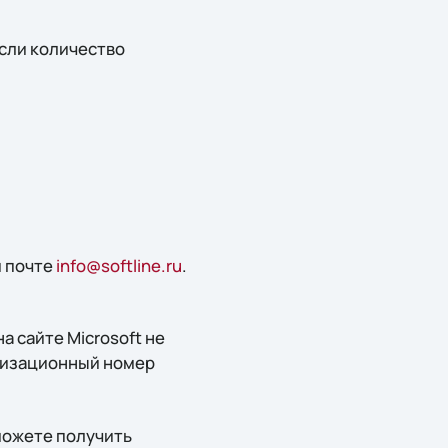
если количество
й почте
info@softline.ru
.
 на сайте Microsoft не
оризационный номер
можете получить