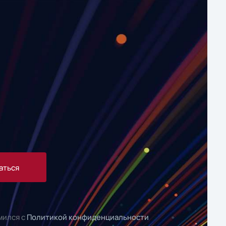
аться
мился с
Политикой конфиденциальности