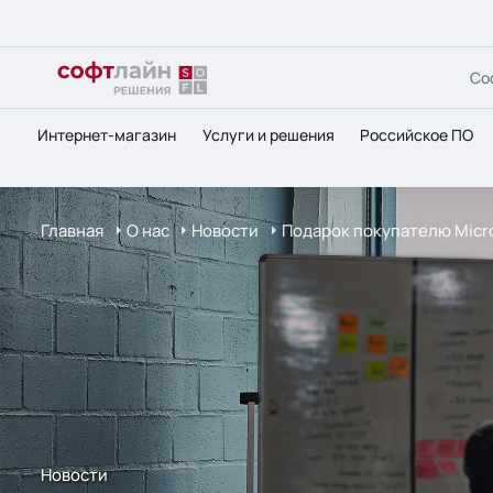
Со
Интернет-магазин
Услуги и решения
Российское ПО
Главная
О нас
Новости
Подарок покупателю Micro
Новости