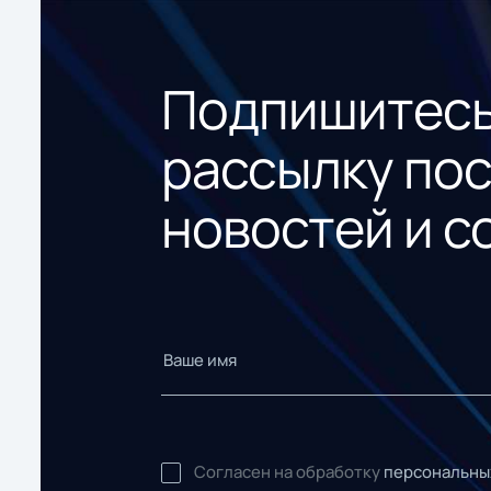
Подпишитесь
рассылку по
новостей и с
Согласен на обработку
персональны