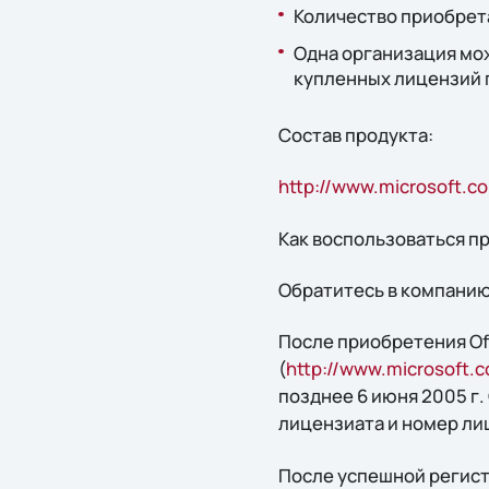
Количество приобрет
Одна организация мож
купленных лицензий 
Состав продукта:
http://www.microsoft.co
Как воспользоваться 
Обратитесь в компанию
После приобретения Of
(
http://www.microsoft.
позднее 6 июня 2005 г
лицензиата и номер ли
После успешной регист