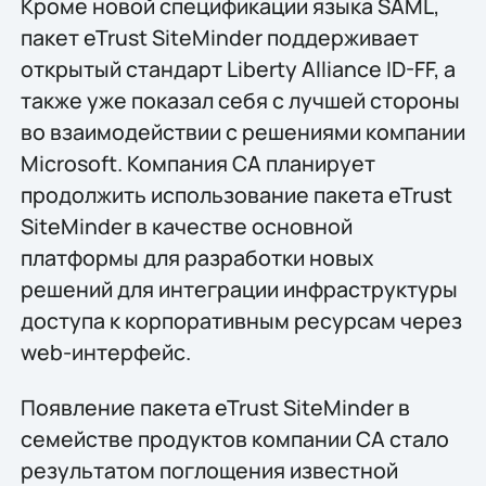
Кроме новой спецификации языка SAML,
пакет eTrust SiteMinder поддерживает
открытый стандарт Liberty Alliance ID-FF, а
также уже показал себя с лучшей стороны
во взаимодействии с решениями компании
Microsoft. Компания CA планирует
продолжить использование пакета eTrust
SiteMinder в качестве основной
платформы для разработки новых
решений для интеграции инфраструктуры
доступа к корпоративным ресурсам через
web-интерфейс.
Появление пакета eTrust SiteMinder в
семействе продуктов компании CA стало
результатом поглощения известной