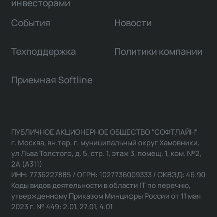
инвесторами
События
Новости
Техподдержка
Политики компании
Приемная Softline
ПУБЛИЧНОЕ АКЦИОНЕРНОЕ ОБЩЕСТВО "СОФТЛАЙН"
г. Москва, вн.тер. г. муниципальный округ Хамовники,
ул Льва Толстого, д. 5, стр. 1, этаж 3, помещ. 1, ком. №2,
2А (А311)
ИНН: 7736227885 / ОГРН: 1027736009333 / ОКВЭД: 46.90
Коды видов деятельности в области IT по перечню,
утвержденному Приказом Минцифры России от 11 мая
2023 г. № 449: 2.01, 27.01, 4.01