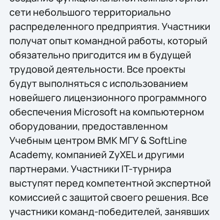
сети небольшого территориально
распределенного предприятия. Участники
получат опыт командной работы, который
обязательно пригодится им в будущей
трудовой деятельности. Все проекты
будут выполняться с использованием
новейшего лицензионного программного
обеспечения Microsoft на компьютерном
оборудовании, предоставленном
Учебным центром ВМК МГУ & SoftLine
Academy, компанией ZyXEL и другими
партнерами. Участники IT-турнира
выступят перед компетентной экспертной
комиссией с защитой своего решения. Все
участники команд-победителей, занявших