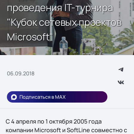
проведения IT-турнира
"Кубок сетевых проектов
Microsoft"
06.09.2018
Подписаться в MAX
С 4 апреля по 1 октября 2005 года
компании Microsoft и SoftLine совместно с