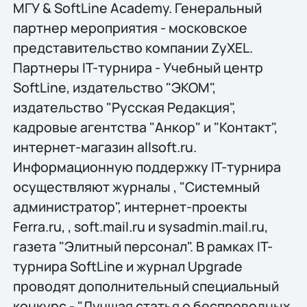
МГУ & SoftLine Academy. Генеральный
партнер мероприятия - московское
представительство компании ZyXEL.
Партнеры IT-турнира - Учебный центр
SoftLine, издательство "ЭКОМ",
издательство "Русская Редакция",
кадровые агентства "Анкор" и "Контакт",
интернет-магазин allsoft.ru.
Информационную поддержку IT-турнира
осуществляют журналы
, "Системный
администратор", интернет-проекты
Ferra.ru,
, soft.mail.ru и sysadmin.mail.ru,
газета "Элитный персонал". В рамках IT-
турнира SoftLine и журнал Upgrade
проводят дополнительный специальный
конкурс - "Лучшая статья о беспроводных