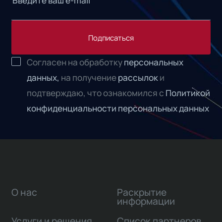
Подписаться
Согласен на обработку
персональных
данных,
на получение
рассылок
и
подтверждаю, что ознакомился с
Политикой
конфиденциальности персональных данных
О нас
Раскрытие
информации
Услуги и решения
Список партнеров