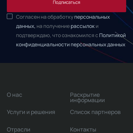
Подписаться
Согласен на обработку
персональных
данных,
на получение
рассылок
и
подтверждаю, что ознакомился с
Политикой
конфиденциальности персональных данных
О нас
Раскрытие
информации
Услуги и решения
Список партнеров
Отрасли
Контакты