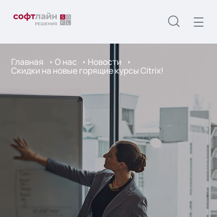
Главная
О нас
Новости
Скидки на новые горящие курсы Citrix!