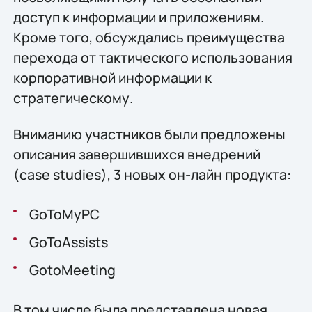
доступ к информации и приложениям.
Кроме того, обсуждались преимущества
перехода от тактического использования
корпоративной информации к
стратегическому.
Вниманию участников были предложены
описания завершившихся внедрений
(case studies), 3 новых он-лайн продукта:
GoToMyPC
GoToAssists
GotoMeeting
В том числе была представлена новая