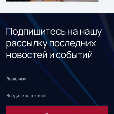
ном
«1С
Подпишитесь на нашу
рассылку последних
новостей и событий