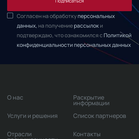
Подписаться
Согласен на обработку
персональных
данных,
на получение
рассылок
и
подтверждаю, что ознакомился с
Политикой
конфиденциальности персональных данных
О нас
Раскрытие
информации
Услуги и решения
Список партнеров
Отрасли
Контакты