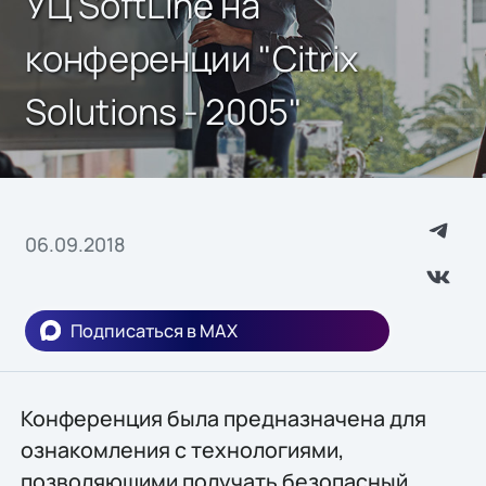
УЦ SoftLine на
конференции "Citrix
Solutions - 2005"
06.09.2018
Подписаться в MAX
Конференция была предназначена для
ознакомления с технологиями,
позволяющими получать безопасный