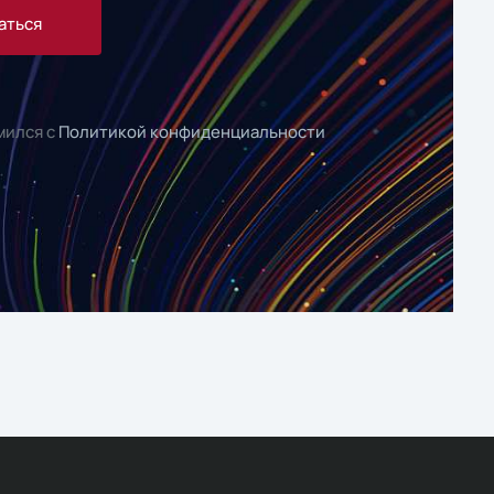
аться
мился с
Политикой конфиденциальности