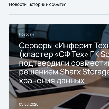
Новости, истории и события
Новости
Серверы «Инферит Тех
(кластер «СФ Тех» ГК So
подтвердили совмести
решением Sharx Storage
хранения данных
05.08.2026