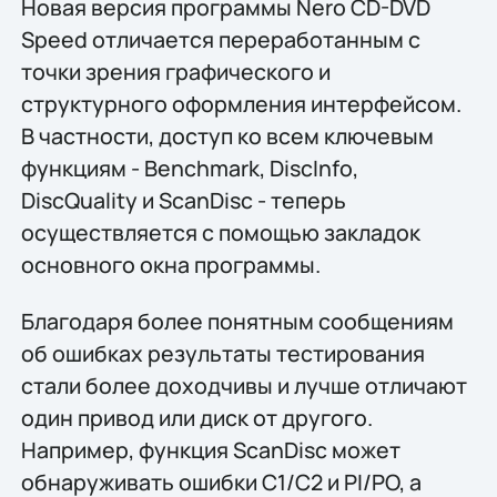
Новая версия программы Nero CD-DVD
Speed отличается переработанным с
точки зрения графического и
структурного оформления интерфейсом.
В частности, доступ ко всем ключевым
функциям - Benchmark, DiscInfo,
DiscQuality и ScanDisc - теперь
осуществляется с помощью закладок
основного окна программы.
Благодаря более понятным сообщениям
об ошибках результаты тестирования
стали более доходчивы и лучше отличают
один привод или диск от другого.
Например, функция ScanDisc может
обнаруживать ошибки C1/C2 и PI/PO, а