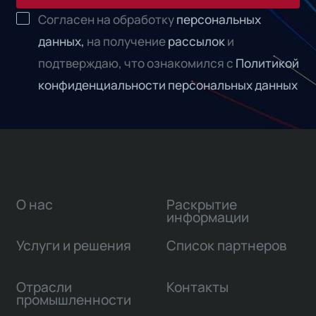
Согласен на обработку
персональных
данных,
на получение
рассылок
и
подтверждаю, что ознакомился с
Политикой
конфиденциальности персональных данных
О нас
Раскрытие
информации
Услуги и решения
Список партнеров
Отрасли
Контакты
промышленности