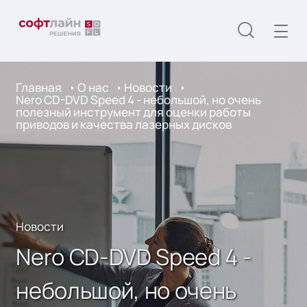
Главная
О нас
Новости
Nero CD-DVD Speed 4 - небольшой, но очень
полезный инструмент для оценки работы
приводов и качества лазерных дисков
Новости
Nero CD-DVD Speed 4 -
небольшой, но очень