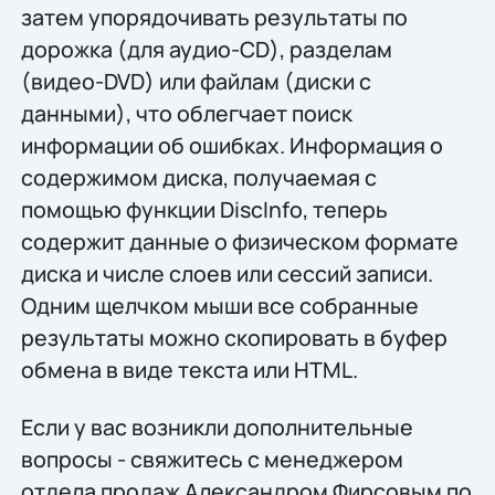
затем упорядочивать результаты по
дорожка (для аудио-CD), разделам
(видео-DVD) или файлам (диски с
данными), что облегчает поиск
информации об ошибках. Информация о
содержимом диска, получаемая с
помощью функции DiscInfo, теперь
содержит данные о физическом формате
диска и числе слоев или сессий записи.
Одним щелчком мыши все собранные
результаты можно скопировать в буфер
обмена в виде текста или HTML.
Если у вас возникли дополнительные
вопросы - свяжитесь с менеджером
отдела продаж Александром Фирсовым по