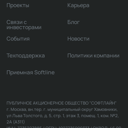
Проекты
Карьера
Связи с
Блог
инвесторами
События
Новости
Техподдержка
Политики компании
Приемная Softline
ПУБЛИЧНОЕ АКЦИОНЕРНОЕ ОБЩЕСТВО "СОФТЛАЙН"
г. Москва, вн.тер. г. муниципальный округ Хамовники,
ул Льва Толстого, д. 5, стр. 1, этаж 3, помещ. 1, ком. №2,
2А (А311)