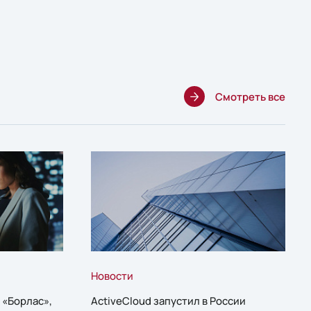
Смотреть все
Новости
 «Борлас»,
ActiveCloud запустил в России