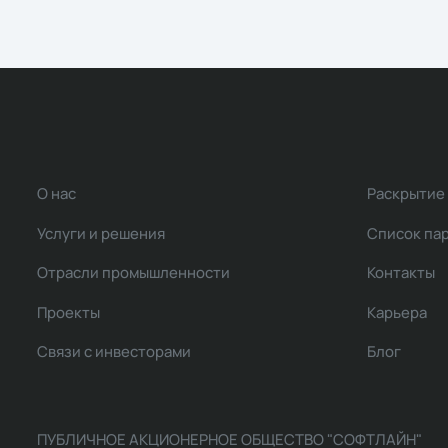
О нас
Раскрытие
Услуги и решения
Список па
Отрасли промышленности
Контакты
Проекты
Карьера
Связи с инвесторами
Блог
ПУБЛИЧНОЕ АКЦИОНЕРНОЕ ОБЩЕСТВО "СОФТЛАЙН"