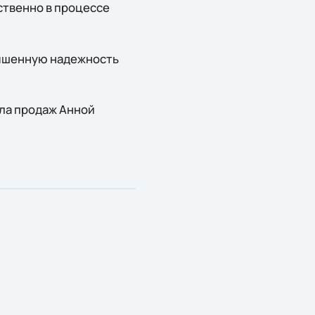
ственно в процессе
вышенную надежность
ела продаж Анной