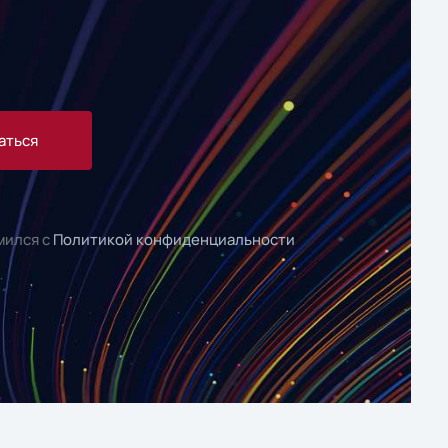
аться
мился с
Политикой конфиденциальности