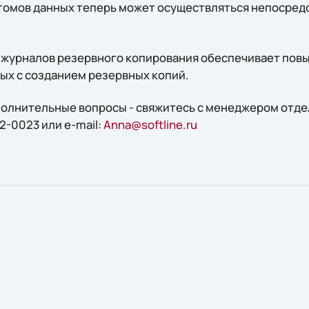
омов данных теперь может осуществляться непосред
 журналов резервного копирования обеспечивает по
ных с созданием резервных копий.
ополнительные вопросы - свяжитесь с менеджером отд
2-0023 или e-mail:
Anna@softline.ru