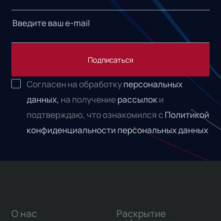
Подписаться
Согласен на обработку
персональных
данных,
на получение
рассылок
и
подтверждаю, что ознакомился с
Политикой
конфиденциальности персональных данных
О нас
Раскрытие