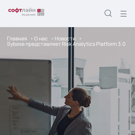
Главная
О нас
Новости
Sybase представляет Risk Analytics Platform 3.0