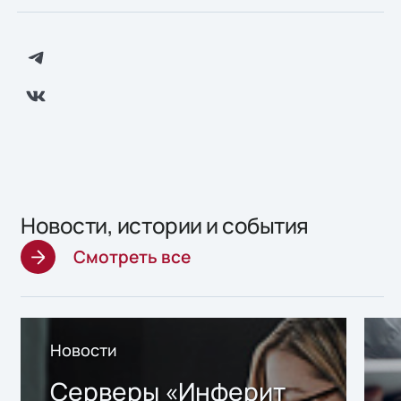
Новости, истории и события
Смотреть все
Новости
Серверы «Инферит