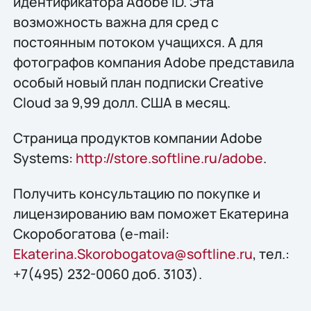
идентификатора Adobe ID. Эта
возможность важна для сред с
постоянным потоком учащихся. А для
фотографов компания Adobe представила
особый новый план подписки Creative
Cloud за 9,99 долл. США в месяц.
Страница продуктов компании Adobe
Systems:
http://store.softline.ru/adobe
.
Получить консультацию по покупке и
лицензированию вам поможет Екатерина
Скоробогатова (e-mail:
Ekaterina.Skorobogatova@softline.ru
, тел.:
+7(495) 232-0060 доб. 3103).