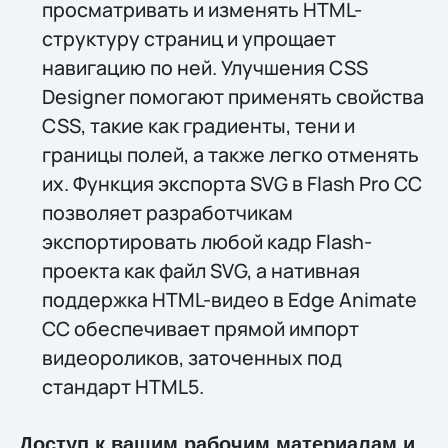
просматривать и изменять HTML-
структуру страниц и упрощает
навигацию по ней. Улучшения CSS
Designer помогают применять свойства
CSS, такие как градиенты, тени и
границы полей, а также легко отменять
их. Функция экспорта SVG в Flash Pro CC
позволяет разработчикам
экспортировать любой кадр Flash-
проекта как файл SVG, а нативная
поддержка HTML-видео в Edge Animate
CC обеспечивает прямой импорт
видеороликов, заточенных под
стандарт HTML5.
Доступ к вашим рабочим материалам и