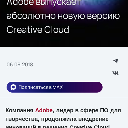
Adobe выпускает
абсолютно новую версию
Creative Cloud
06.09.2018
Подписаться в MAX
Компания
Adobe
, лидер в сфере ПО для
творчества, продолжила внедрение
инноваций в решения Creative Cloud,