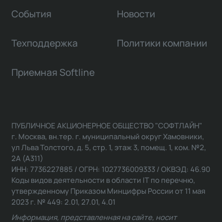
События
Новости
Техподдержка
Политики компании
Приемная Softline
ПУБЛИЧНОЕ АКЦИОНЕРНОЕ ОБЩЕСТВО "СОФТЛАЙН"
г. Москва, вн.тер. г. муниципальный округ Хамовники,
ул Льва Толстого, д. 5, стр. 1, этаж 3, помещ. 1, ком. №2,
2А (А311)
ИНН: 7736227885 / ОГРН: 1027736009333 / ОКВЭД: 46.90
Коды видов деятельности в области IT по перечню,
утвержденному Приказом Минцифры России от 11 мая
2023 г. № 449: 2.01, 27.01, 4.01
Информация, представленная на сайте, носит