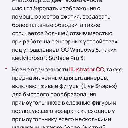
масштабировать изображения с
помощью жестов сжатия, создавать
более плавные обводки, а также
отличается большей отзывчивостью
при работе на сенсорных устройствах
под управлением ОС Windows 8, таких
как Microsoft Surface Pro 3.
Новые возможности
Illustrator CC
, также
предназначенные для дизайнеров,
включают живые фигуры (Live Shapes)
для быстрого преобразования
прямоугольников в сложные фигуры и
последующего возврата к исходному
прямоугольнику всего несколькими
щелчками, а также более быстрый