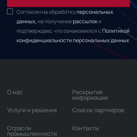
Согласен на обработку
персональных
данных,
на получение
рассылок
и
подтверждаю, что ознакомился с
Политикой
конфиденциальности персональных данных
О нас
Раскрытие
информации
Услуги и решения
Список партнеров
Отрасли
Контакты
промышленности