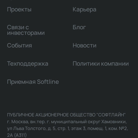
Проекты
Карьера
Связи с
Блог
инвесторами
События
Новости
Техподдержка
Политики компании
Приемная Softline
ПУБЛИЧНОЕ АКЦИОНЕРНОЕ ОБЩЕСТВО "СОФТЛАЙН"
г. Москва, вн.тер. г. муниципальный округ Хамовники,
ул Льва Толстого, д. 5, стр. 1, этаж 3, помещ. 1, ком. №2,
2А (А311)