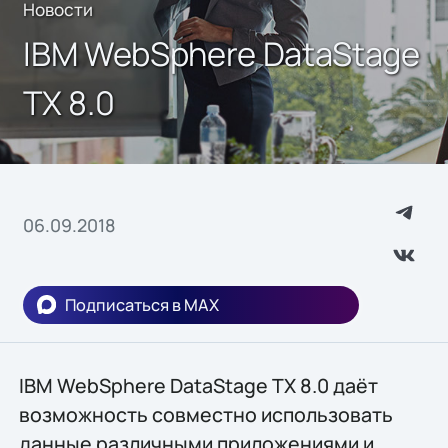
Новости
IBM WebSphere DataStage
TX 8.0
06.09.2018
Подписаться в MAX
IBM WebSphere DataStage TX 8.0 даёт
возможность совместно использовать
данные различными приложениями и