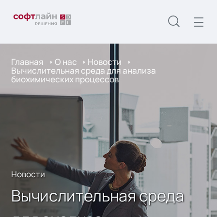
Главная
О нас
Новости
Вычислительная среда для анализа
биохимических процессов
Новости
Вычислительная среда