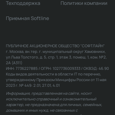
Техподдержка
Политики компании
Приемная Softline
ПУБЛИЧНОЕ АКЦИОНЕРНОЕ ОБЩЕСТВО "СОФТЛАЙН"
г. Москва, вн.тер. г. муниципальный округ Хамовники,
ул Льва Толстого, д. 5, стр. 1, этаж 3, помещ. 1, ком. №2,
2А (А311)
ИНН: 7736227885 / ОГРН: 1027736009333 / ОКВЭД: 46.90
Коды видов деятельности в области IT по перечню,
утвержденному Приказом Минцифры России от 11 мая
2023 г. № 449: 2.01, 27.01, 4.01
Информация, представленная на сайте, носит
исключительно справочный и ознакомительный
характер, не предназначена для личных, семейных,
домашних и иных нужд, не связанных с