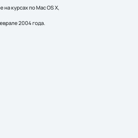
 на курсах по Mac OS X,
еврале 2004 года.