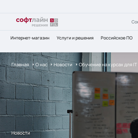
Со
Интернет-магазин
Услуги и решения
Российское ПО
Главная
О нас
Новости
Обучение на курсах для IT
Новости