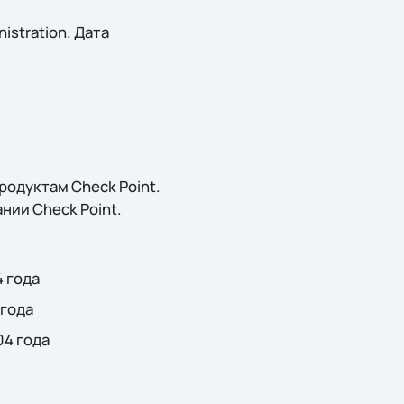
istration. Дата
одуктам Check Point.
нии Check Point.
4 года
 года
04 года