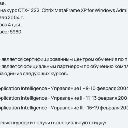
ве.
на курс СTX-1222. Citrix MetaFrame XP for Windows Admin
аля 2004 г.
са 4 дня.
рсе: $960.
e является сертифицированным центром обучения по пр
e является официальным партнером по обучению компа
на один из следующих курсов:
plication Intelligence - Управление I - 9-10 февраля 200
plication Intelligence - Управление II - 11-13 февраля 200
plication Intelligence - Управление III - 16-19 февраля 20
олько курсов и получить специальную скидку: