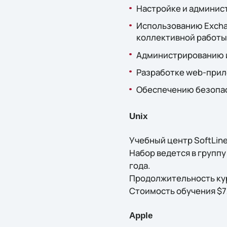
Настройке и админист
Использованию Excha
коллективной работы
Администрированию и
Разработке web-прил
Обеспечению безопа
Unix
Учебный центр SoftLine
Набор ведется в группу
года.
Продолжительность кур
Стоимость обучения $
Apple