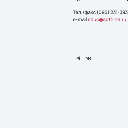
Тел./факс (095) 231-39
e-mail
educ@softline.ru