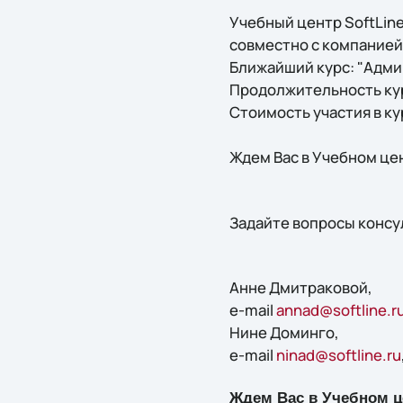
Учебный центр SoftLine
совместно с компанией 
Ближайший курс: "Админ
Продолжительность кур
Стоимость участия в ку
Ждем Вас в Учебном цен
Задайте вопросы консу
Анне Дмитраковой,
e-mail
annad@softline.r
Нине Доминго,
e-mail
ninad@softline.ru
Ждем Вас в Учебном це