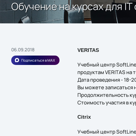
Обучение на курсах для IT
06.09.2018
VERITAS
Подписаться в MAX
Учебный центр SoftLin
продуктам VERITAS на 
Дата проведения - 18-2
Вы можете записаться на
Продолжительность кур
Стоимость участия в ку
Citrix
Учебный центр SoftLin