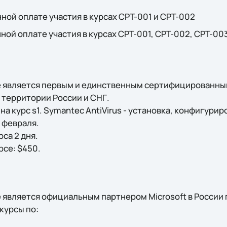
ной оплате участия в курсах CPT-001 и CPT-002
ной оплате участия в курсах CPT-001, CPT-002, CPT-00
e является первым и единственным сертифицированны
 территории России и СНГ.
на курс s1. Symantec AntiVirus - установка, конфигури
7 февраля.
са 2 дня.
рсе: $450.
e является официальным партнером Microsoft в России
курсы по: