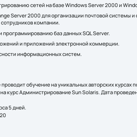
рированию сетей на базе Windows Server 2000 и Windo
nge Server 2000 для организации почтовой системы и
 сотрудников компании.
 программированию баз данных SQL Server.
ожений и приложений электронной коммерции.
сности информационных систем.
 проводит обучение на уникальных авторских курсах по 
 на курс Администрирование Sun Solaris. Дата проведен
са 5 дней.
720