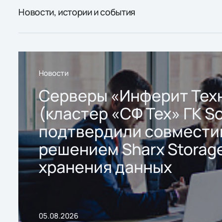
Новости, истории и события
Новости
Серверы «Инферит Тех
(кластер «СФ Тех» ГК So
подтвердили совмести
решением Sharx Storage
хранения данных
05.08.2026