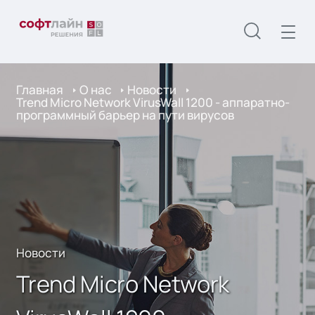
Главная
О нас
Новости
Trend Micro Network VirusWall 1200 - аппаратно-
программный барьер на пути вирусов
Новости
Trend Micro Network