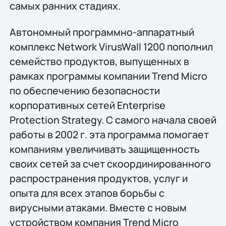
самых ранних стадиях.
Автономный программно-аппаратный
комплекс Network VirusWall 1200 пополнил
семейство продуктов, выпущенных в
рамках программы компании Trend Micro
по обеспечению безопасности
корпоративных сетей Enterprise
Protection Strategy. С самого начала своей
работы в 2002 г. эта программа помогает
компаниям увеличивать защищенность
своих сетей за счет скоординированного
распространения продуктов, услуг и
опыта для всех этапов борьбы с
вирусными атаками. Вместе с новым
устройством компания Trend Micro