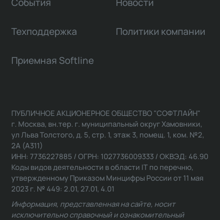
События
Новости
Техподдержка
Политики компании
Приемная Softline
ПУБЛИЧНОЕ АКЦИОНЕРНОЕ ОБЩЕСТВО "СОФТЛАЙН"
г. Москва, вн.тер. г. муниципальный округ Хамовники,
ул Льва Толстого, д. 5, стр. 1, этаж 3, помещ. 1, ком. №2,
2А (А311)
ИНН: 7736227885 / ОГРН: 1027736009333 / ОКВЭД: 46.90
Коды видов деятельности в области IT по перечню,
утвержденному Приказом Минцифры России от 11 мая
2023 г. № 449: 2.01, 27.01, 4.01
Информация, представленная на сайте, носит
исключительно справочный и ознакомительный