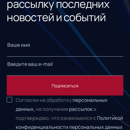
рассылку последних
новостей и событий
Подписаться
Согласен на обработку
персональных
данных,
на получение
рассылок
и
подтверждаю, что ознакомился с
Политикой
конфиденциальности персональных данных