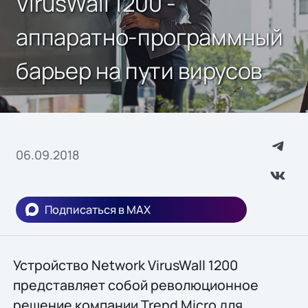
VirusWall 1200 -
аппаратно-программный
барьер на пути вирусов
06.09.2018
Подписаться в MAX
Устройство Network VirusWall 1200
представляет собой революционное
решение компании Trend Micro для