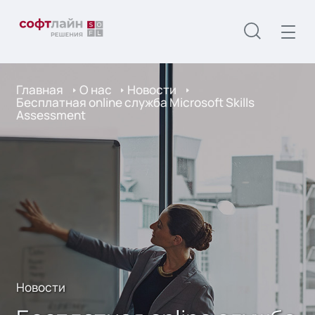
Главная
О нас
Новости
Бесплатная online служба Microsoft Skills
Assessment
Новости