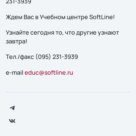
231-3939
Ждем Вас в Учебном центре SoftLine!
Узнайте сегодня то, что другие узнают
завтра!
Тел./факс (095) 231-3939
e-mail
educ@softline.ru