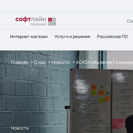
Со
Интернет-магазин
Услуги и решения
Российское ПО
Главная
О нас
Новости
АСКОН объявляет о выход
Новости