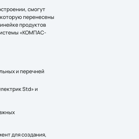
строении, смогут
 которую перенесены
линейке продуктов
 системы «КОМПАС-
льных и перечней
лектрик Std» и
важных
ент для создания,