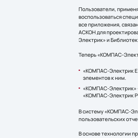
Пользователи, применя
воспользоваться спец
все приложения, связа
АСКОН для проектирова
Электрик» и Библиотеки
Теперь «КОМПАС-Электр
«КОМПАС-Электрик Ex
элементов к ним.
«КОМПАС-Электрик» –
«КОМПАС-Электрик P
В систему «КОМПАС-Эл
пользовательских отче
В основе технологии п