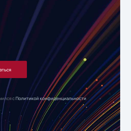
аться
мился с
Политикой конфиденциальности