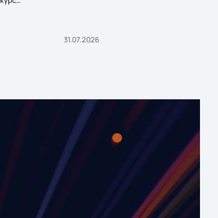
курс
31.07.2026