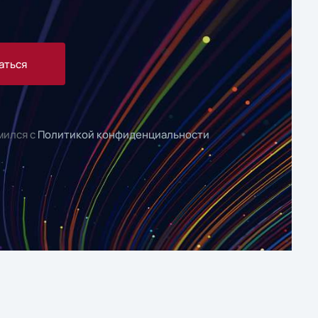
аться
мился с
Политикой конфиденциальности