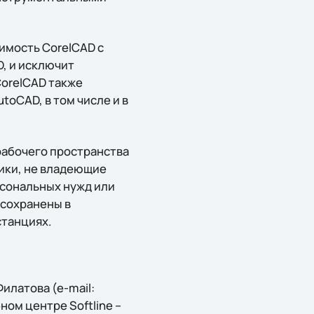
имость CorelCAD с
, и исключит
CorelCAD также
toCAD, в том числе и в
абочего пространства
ики, не владеющие
сональных нужд или
 сохранены в
станциях.
илатова (e-mail:
бном центре Softline –