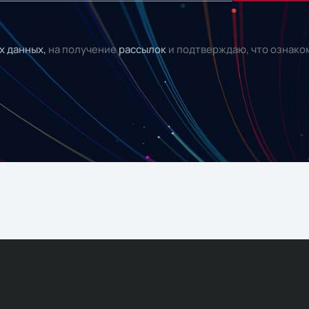
х данных,
на получение
рассылок
и подтверждаю, что ознако