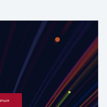
аться