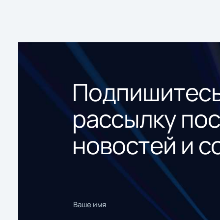
Подпишитесь
рассылку по
новостей и с