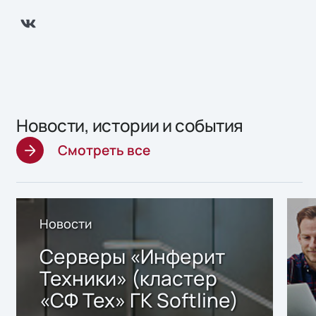
Новости, истории и события
Смотреть все
Новости
Серверы «Инферит
Техники» (кластер
«СФ Тех» ГК Softline)