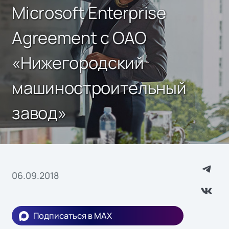
Microsoft Enterprise
Agreement с ОАО
«Нижегородский
машиностроительный
завод»
06.09.2018
Подписаться в MAX