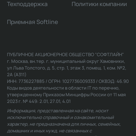
Техподдержка
Политики компании
Приемная Softline
ПУБЛИЧНОЕ АКЦИОНЕРНОЕ ОБЩЕСТВО "СОФТЛАЙН"
г. Москва, вн.тер. г. муниципальный округ Хамовники,
ул Льва Толстого, д. 5, стр. 1, этаж 3, помещ. 1, ком. №2,
2А (А311)
ИНН: 7736227885 / ОГРН: 1027736009333 / ОКВЭД: 46.90
Коды видов деятельности в области IT по перечню,
утвержденному Приказом Минцифры России от 11 мая
2023 г. № 449: 2.01, 27.01, 4.01
Информация, представленная на сайте, носит
исключительно справочный и ознакомительный
характер, не предназначена для личных, семейных,
домашних и иных нужд, не связанных с