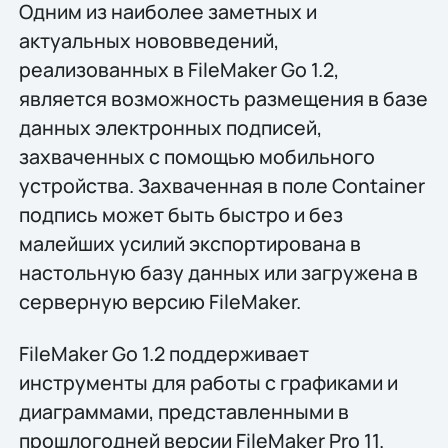
Одним из наиболее заметных и
актуальных нововведений,
реализованных в FileMaker Go 1.2,
является возможность размещения в базе
данных электронных подписей,
захваченных с помощью мобильного
устройства. Захваченная в поле Сontainer
подпись может быть быстро и без
малейших усилий экспортирована в
настольную базу данных или загружена в
серверную версию FileMaker.
FileMaker Go 1.2 поддерживает
инструменты для работы с графиками и
диаграммами, представленными в
прошлогодней версии FileMaker Pro 11.