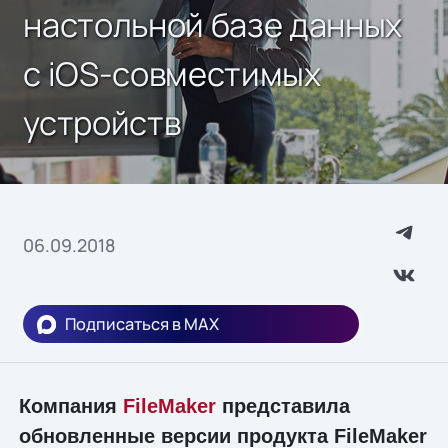
настольной базе данных
с iOS-совместимых
устройств
06.09.2018
Подписаться в MAX
Компания
FileMaker
представила
обновленные версии продукта FileMaker