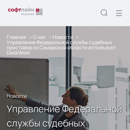
Главная
О нас
Новости
Управление Федеральной службы судебных
приставов по Самарской области использует
DeskWork
Новости
Управление Федеральной
службы судебных