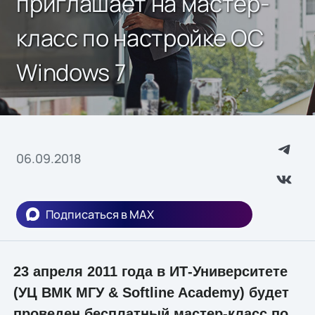
приглашает на мастер-
класс по настройке ОС
Windows 7
06.09.2018
Подписаться в MAX
23 апреля 2011 года в ИТ-Университете
(УЦ ВМК МГУ & Softline Academy) будет
проведен бесплатный мастер-класс по