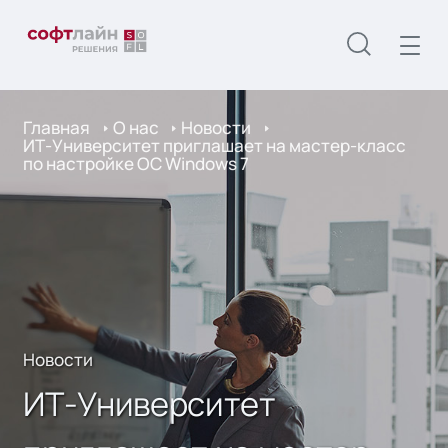
Главная
О нас
Новости
ИТ-Университет приглашает на мастер-класс
по настройке ОС Windows 7
Новости
ИТ-Университет