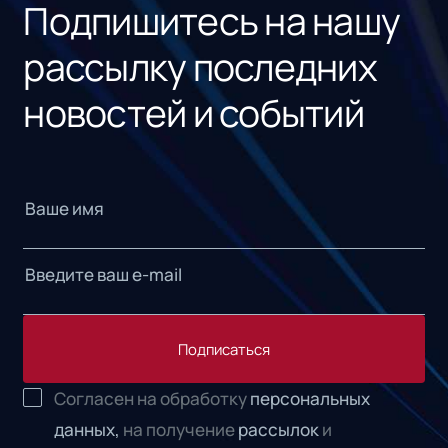
Подпишитесь на нашу
рассылку последних
новостей и событий
Подписаться
Согласен на обработку
персональных
данных,
на получение
рассылок
и