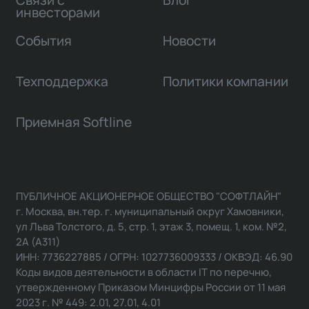
Связи с
Блог
инвесторами
События
Новости
Техподдержка
Политики компании
Приемная Softline
ПУБЛИЧНОЕ АКЦИОНЕРНОЕ ОБЩЕСТВО "СОФТЛАЙН"
г. Москва, вн.тер. г. муниципальный округ Хамовники,
ул Льва Толстого, д. 5, стр. 1, этаж 3, помещ. 1, ком. №2,
2А (А311)
ИНН: 7736227885 / ОГРН: 1027736009333 / ОКВЭД: 46.90
Коды видов деятельности в области IT по перечню,
утвержденному Приказом Минцифры России от 11 мая
2023 г. № 449: 2.01, 27.01, 4.01