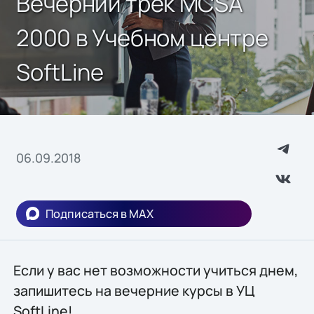
Вечерний трек MCSA
2000 в Учебном центре
SoftLine
06.09.2018
Подписаться в MAX
Если у вас нет возможности учиться днем,
запишитесь на вечерние курсы в УЦ
SoftLine!