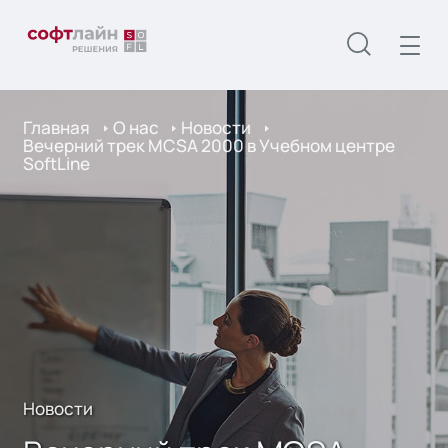
Главная
О нас
Новости
Вечерний трек MCSA 2000 в Учебном центре
SoftLine
Новости