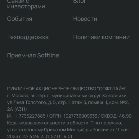
Связи с
Блог
инвесторами
События
Новости
Техподдержка
Политики компании
Приемная Softline
ПУБЛИЧНОЕ АКЦИОНЕРНОЕ ОБЩЕСТВО "СОФТЛАЙН"
г. Москва, вн.тер. г. муниципальный округ Хамовники,
ул Льва Толстого, д. 5, стр. 1, этаж 3, помещ. 1, ком. №2,
2А (А311)
ИНН: 7736227885 / ОГРН: 1027736009333 / ОКВЭД: 46.90
Коды видов деятельности в области IT по перечню,
утвержденному Приказом Минцифры России от 11 мая
2023 г. № 449: 2.01, 27.01, 4.01