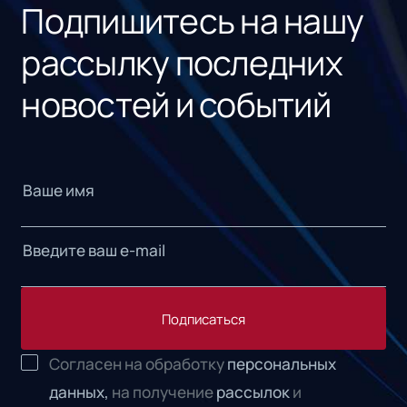
Подпишитесь на нашу
рассылку последних
новостей и событий
Подписаться
Согласен на обработку
персональных
данных,
на получение
рассылок
и