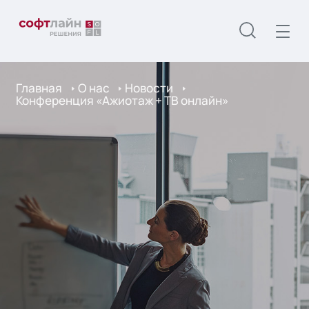
Главная
О нас
Новости
Конференция «Ажиотаж + ТВ онлайн»