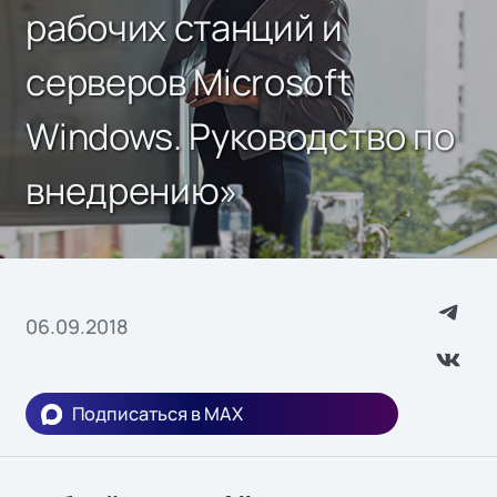
рабочих станций и
серверов Microsoft
Windows. Руководство по
внедрению»
06.09.2018
Подписаться в MAX