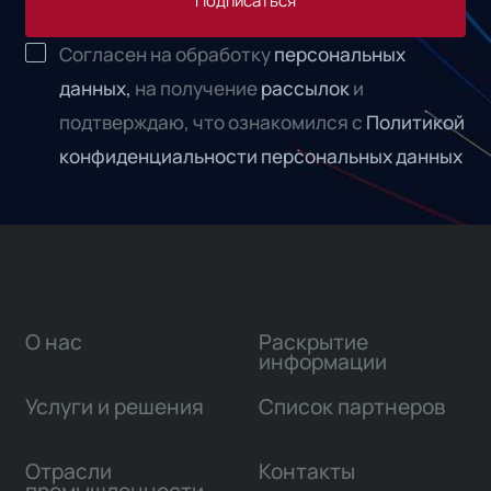
Согласен на обработку
персональных
данных,
на получение
рассылок
и
подтверждаю, что ознакомился с
Политикой
конфиденциальности персональных данных
О нас
Раскрытие
информации
Услуги и решения
Список партнеров
Отрасли
Контакты
промышленности