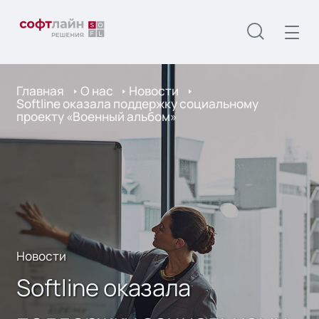
Главная
О нас
Новости
Softline оказала поддержку социальному
проекту «Военный альбом»
Новости
Softline оказала