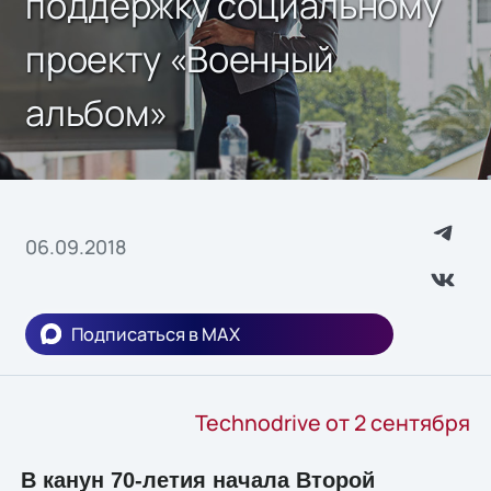
поддержку социальному
проекту «Военный
альбом»
06.09.2018
Подписаться в MAX
Technodrive от 2 сентября
В канун 70-летия начала Второй