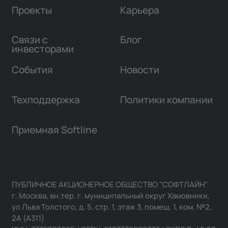
Проекты
Карьера
Связи с
Блог
инвесторами
События
Новости
Техподдержка
Политики компании
Приемная Softline
ПУБЛИЧНОЕ АКЦИОНЕРНОЕ ОБЩЕСТВО "СОФТЛАЙН"
г. Москва, вн.тер. г. муниципальный округ Хамовники,
ул Льва Толстого, д. 5, стр. 1, этаж 3, помещ. 1, ком. №2,
2А (А311)