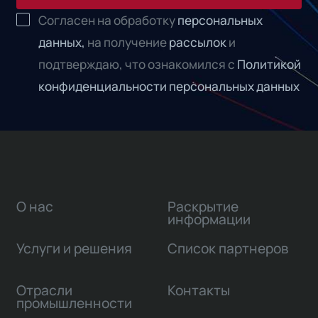
Согласен на обработку
персональных
данных,
на получение
рассылок
и
подтверждаю, что ознакомился с
Политикой
конфиденциальности персональных данных
О нас
Раскрытие
информации
Услуги и решения
Список партнеров
Отрасли
Контакты
промышленности