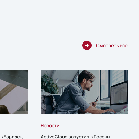
Смотреть все
Новости
 «Борлас»,
ActiveCloud запустил в России