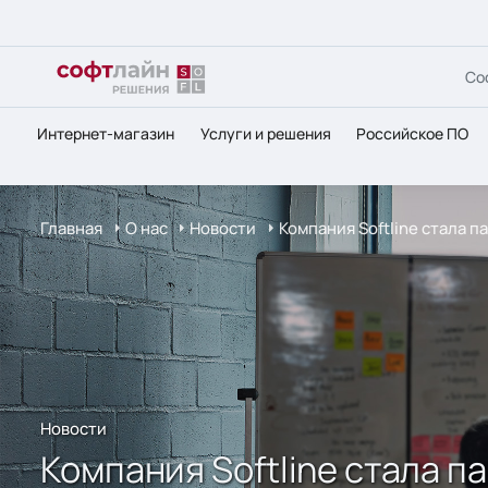
Со
Интернет-магазин
Услуги и решения
Российское ПО
Главная
О нас
Новости
Компания Softline стала 
Новости
Компания Softline стала 