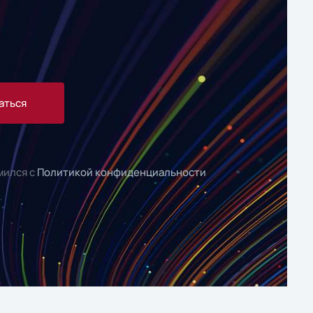
аться
мился с
Политикой конфиденциальности