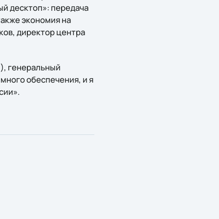
ый десктоп»: передача
также экономия на
ков, директор центра
u), генеральный
ммного обеспечения, и я
сии».