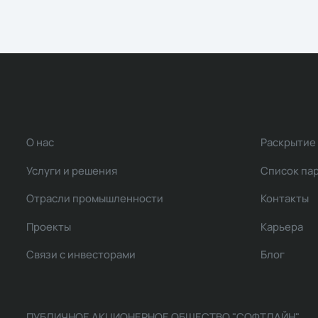
О нас
Раскрытие
Услуги и решения
Список па
Отрасли промышленности
Контакты
Проекты
Карьера
Связи с инвесторами
Блог
ПУБЛИЧНОЕ АКЦИОНЕРНОЕ ОБЩЕСТВО "СОФТЛАЙН"