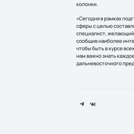
колонки.
«Сегодня в рамках под
сферы с целью составл
специалист, желающий 
сообщив наиболее инте
чтобы быть в курсе вс
нам важно знать каждое
дальневосточного пред