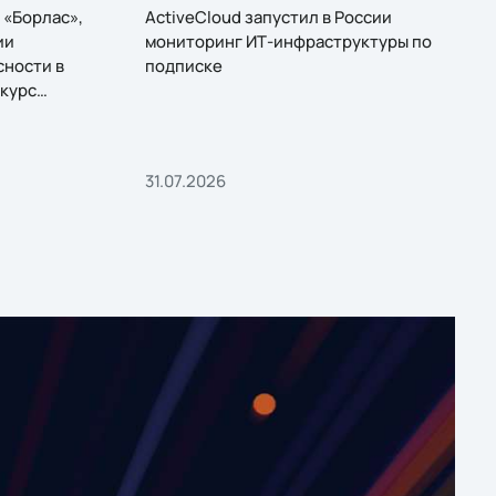
 «Борлас»,
ActiveCloud запустил в России
ии
мониторинг ИТ-инфраструктуры по
сности в
подписке
курс
31.07.2026