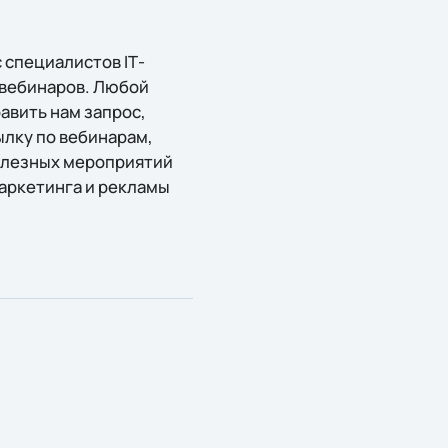
 специалистов IТ-
 вебинаров. Любой
авить нам запрос,
лку по вебинарам,
полезных мероприятий
маркетинга и рекламы