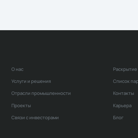
О нас
Раскрытие
Услуги и решения
Список па
Отрасли промышленности
Контакты
Проекты
Карьера
Связи с инвесторами
Блог