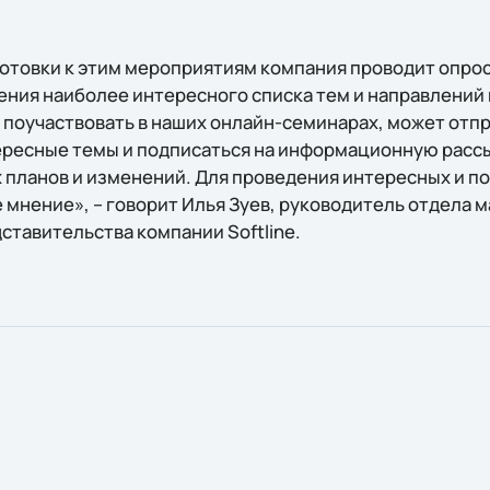
готовки к этим мероприятиям компания проводит опрос
ения наиболее интересного списка тем и направлений
поучаствовать в наших онлайн-семинарах, может отпр
ресные темы и подписаться на информационную рассы
ех планов и изменений. Для проведения интересных и 
 мнение», – говорит Илья Зуев, руководитель отдела 
ставительства компании Softline.