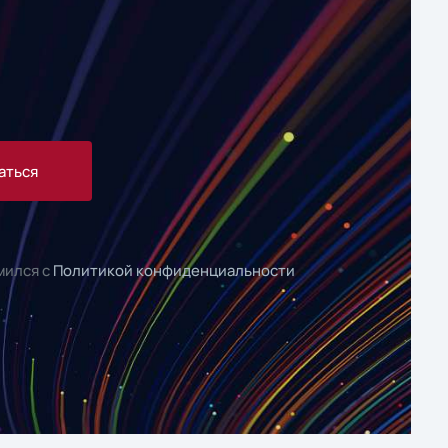
аться
мился с
Политикой конфиденциальности