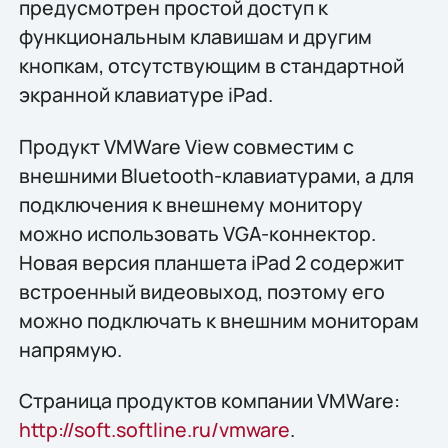
предусмотрен простой доступ к
функциональным клавишам и другим
кнопкам, отсутствующим в стандартной
экранной клавиатуре iPad.
Продукт VMWare View совместим с
внешними Bluetooth-клавиатурами, а для
подключения к внешнему монитору
можно использовать VGA-коннектор.
Новая версия планшета iPad 2 содержит
встроенный видеовыход, поэтому его
можно подключать к внешним мониторам
напрямую.
Страница продуктов компании VMWare:
http://soft.softline.ru/vmware
.