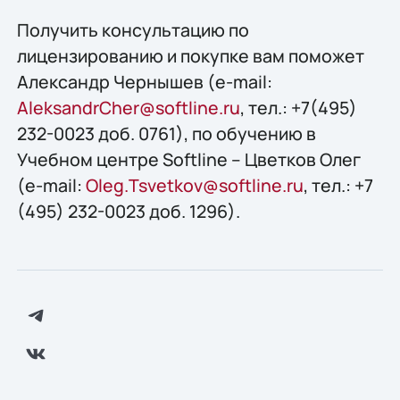
Получить конcультацию по
лицензированию и покупке вам поможет
Александр Чернышев (e-mail:
AleksandrCher@softline.ru
, тел.: +7(495)
232-0023 доб. 0761), по обучению в
Учебном центре Softline – Цветков Олег
(e-mail:
Oleg.Tsvetkov@softline.ru
, тел.: +7
(495) 232-0023 доб. 1296).