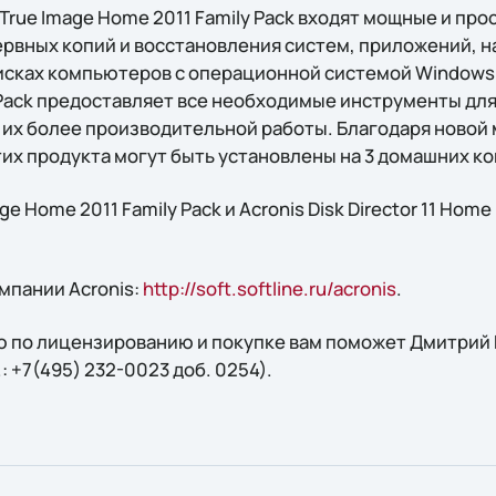
s True Image Home 2011 Family Pack входят мощные и пр
ервных копий и восстановления систем, приложений, н
исках компьютеров с операционной системой Windows. 
y Pack предоставляет все необходимые инструменты дл
 их более производительной работы. Благодаря новой
тих продукта могут быть установлены на 3 домашних к
e Home 2011 Family Pack и Acronis Disk Director 11 Home
мпании Acronis:
http://soft.softline.ru/acronis
.
 по лицензированию и покупке вам поможет Дмитрий 
.: +7(495) 232-0023 доб. 0254).