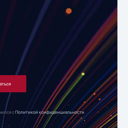
аться
мился с
Политикой конфиденциальности