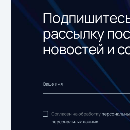
Подпишитесь
рассылку по
новостей и с
Согласен на обработку
персональны
персональных данных