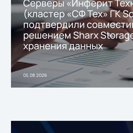
Серверы «Инферит Тех
(кластер «СФ Тех» ГК So
подтвердили совмести
решением Sharx Storage
хранения данных
05.08.2026