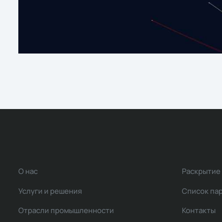
О нас
Раскрытие
Услуги и решения
Список па
Отрасли промышленности
Контакты