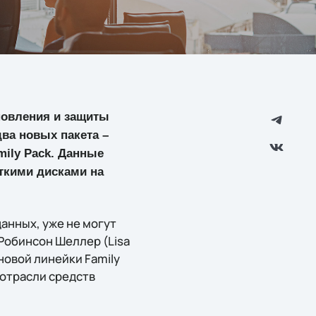
новления и защиты
ва новых пакета –
amily Pack. Данные
ткими дисками на
анных, уже не могут
Робинсон Шеллер (Lisa
 новой линейки Family
 отрасли средств