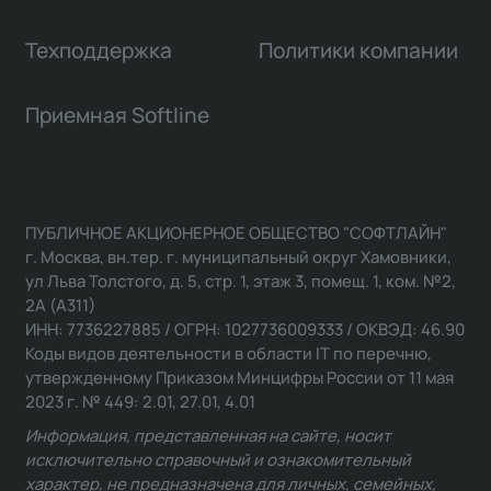
Техподдержка
Политики компании
Приемная Softline
ПУБЛИЧНОЕ АКЦИОНЕРНОЕ ОБЩЕСТВО "СОФТЛАЙН"
г. Москва, вн.тер. г. муниципальный округ Хамовники,
ул Льва Толстого, д. 5, стр. 1, этаж 3, помещ. 1, ком. №2,
2А (А311)
ИНН: 7736227885 / ОГРН: 1027736009333 / ОКВЭД: 46.90
Коды видов деятельности в области IT по перечню,
утвержденному Приказом Минцифры России от 11 мая
2023 г. № 449: 2.01, 27.01, 4.01
Информация, представленная на сайте, носит
исключительно справочный и ознакомительный
характер, не предназначена для личных, семейных,