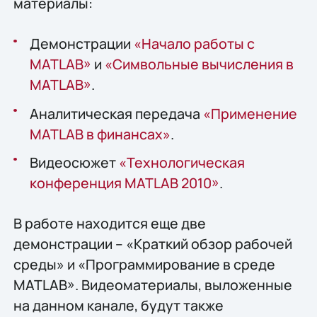
материалы:
Демонстрации
«Начало работы с
MATLAB»
и
«Символьные вычисления в
MATLAB»
.
Аналитическая передача
«Применение
MATLAB в финансах»
.
Видеосюжет
«Технологическая
конференция MATLAB 2010»
.
В работе находится еще две
демонстрации – «Краткий обзор рабочей
среды» и «Программирование в среде
MATLAB». Видеоматериалы, выложенные
на данном канале, будут также