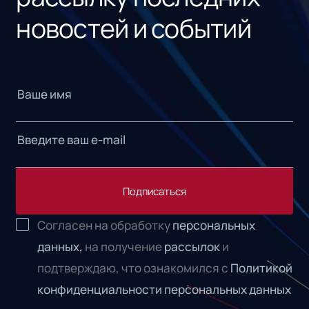
новостей и событий
Подписаться
Согласен на обработку
персональных
данных,
на получение
рассылок
и
подтверждаю, что ознакомился с
Политикой
конфиденциальности персональных данных