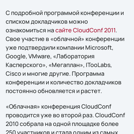
С подробной программой конференции и
списком докладчиков можно
ознакомиться на
сайте CloudСonf 2011
.
Свое участие в «облачной» конференции
уже подтвердили компании Microsoft,
Google, VMware, «Лаборатория
Касперского», «Мегаплан», ITooLabs,
Cisco и многие другие. Программа
конференции и количество докладчиков
постоянно обновляется и растет.
«Облачная» конференция CloudConf
проводится уже во второй раз. CloudConf
2010 собрала на одной площадке более
250 участников и стала одним из самых