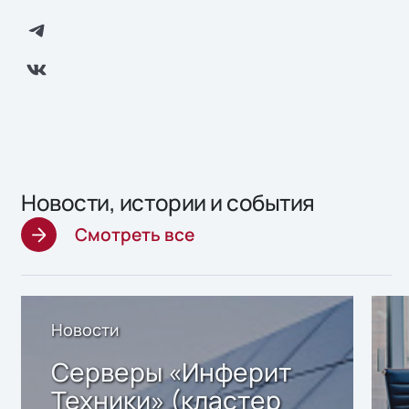
Новости, истории и события
Смотреть все
Новости
Серверы «Инферит
Техники» (кластер