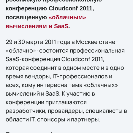
конференцию Cloudсonf 2011,
посвященную
«облачным»
вычислениям и SaaS
.
29 и 30 марта 2011 года в Москве станет
«облачно»: состоится профессиональная
SaaS-конференция Cloudсonf 2011,
которая соединит в одном месте и в одно
время вендоры, IT-профессионалов и
всех, кому интересна тема «облачных»
вычислений и SaaS. К участию в
конференции приглашаются
разработчики, провайдеры, специалисты в
области IT, спонсоры и партнеры.