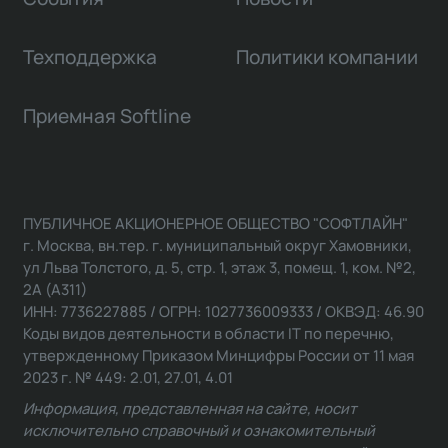
Техподдержка
Политики компании
Приемная Softline
ПУБЛИЧНОЕ АКЦИОНЕРНОЕ ОБЩЕСТВО "СОФТЛАЙН"
г. Москва, вн.тер. г. муниципальный округ Хамовники,
ул Льва Толстого, д. 5, стр. 1, этаж 3, помещ. 1, ком. №2,
2А (А311)
ИНН: 7736227885 / ОГРН: 1027736009333 / ОКВЭД: 46.90
Коды видов деятельности в области IT по перечню,
утвержденному Приказом Минцифры России от 11 мая
2023 г. № 449: 2.01, 27.01, 4.01
Информация, представленная на сайте, носит
исключительно справочный и ознакомительный