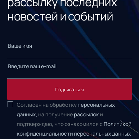
рассылку последних
новостей и событий
Подписаться
Согласен на обработку
персональных
данных,
на получение
рассылок
и
подтверждаю, что ознакомился с
Политикой
конфиденциальности персональных данных