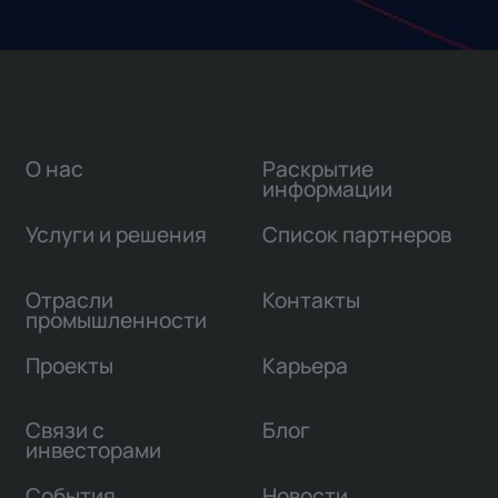
О нас
Раскрытие
информации
Услуги и решения
Список партнеров
Отрасли
Контакты
промышленности
Проекты
Карьера
Связи с
Блог
инвесторами
События
Новости