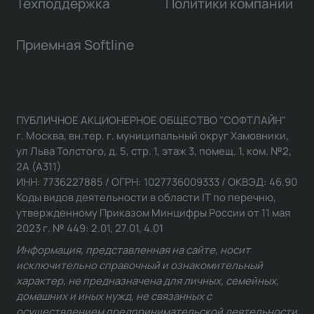
Техподдержка
Политики компании
Приемная Softline
ПУБЛИЧНОЕ АКЦИОНЕРНОЕ ОБЩЕСТВО "СОФТЛАЙН"
г. Москва, вн.тер. г. муниципальный округ Хамовники,
ул Льва Толстого, д. 5, стр. 1, этаж 3, помещ. 1, ком. №2,
2А (А311)
ИНН: 7736227885 / ОГРН: 1027736009333 / ОКВЭД: 46.90
Коды видов деятельности в области IT по перечню,
утвержденному Приказом Минцифры России от 11 мая
2023 г. № 449: 2.01, 27.01, 4.01
Информация, представленная на сайте, носит
исключительно справочный и ознакомительный
характер, не предназначена для личных, семейных,
домашних и иных нужд, не связанных с
осуществлением предпринимательской деятельности