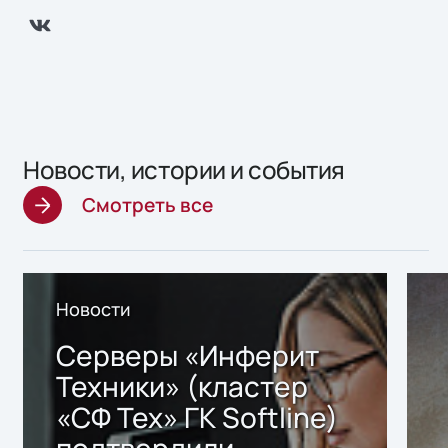
Новости, истории и события
Смотреть все
Новости
Серверы «Инферит
Техники» (кластер
«СФ Тех» ГК Softline)
подтвердили