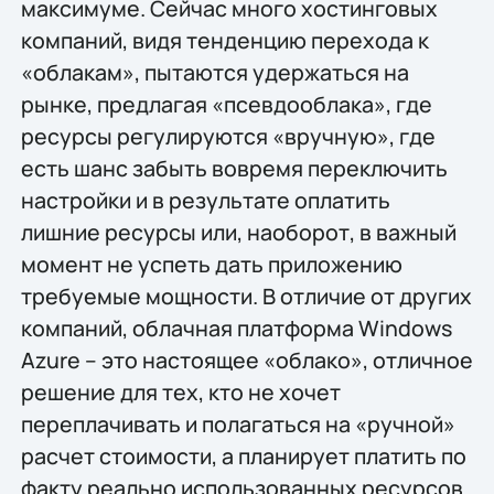
максимуме. Сейчас много хостинговых
компаний, видя тенденцию перехода к
«облакам», пытаются удержаться на
рынке, предлагая «псевдооблака», где
ресурсы регулируются «вручную», где
есть шанс забыть вовремя переключить
настройки и в результате оплатить
лишние ресурсы или, наоборот, в важный
момент не успеть дать приложению
требуемые мощности. В отличие от других
компаний, облачная платформа Windows
Azure – это настоящее «облако», отличное
решение для тех, кто не хочет
переплачивать и полагаться на «ручной»
расчет стоимости, а планирует платить по
факту реально использованных ресурсов.