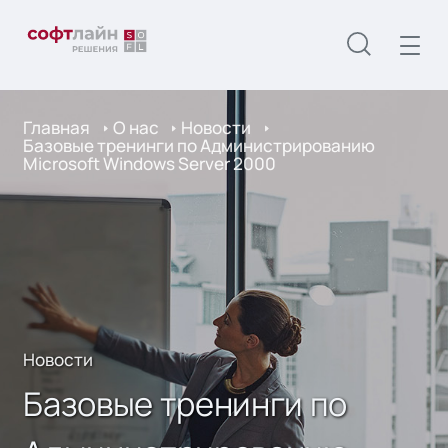
Главная
О нас
Новости
Базовые тренинги по Администрированию
Microsoft Windows Server 2000
Новости
Базовые тренинги по