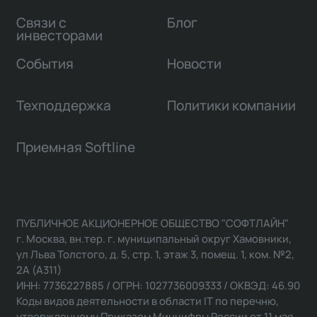
Связи с
Блог
инвесторами
События
Новости
Техподдержка
Политики компании
Приемная Softline
ПУБЛИЧНОЕ АКЦИОНЕРНОЕ ОБЩЕСТВО "СОФТЛАЙН"
г. Москва, вн.тер. г. муниципальный округ Хамовники,
ул Льва Толстого, д. 5, стр. 1, этаж 3, помещ. 1, ком. №2,
2А (А311)
ИНН: 7736227885 / ОГРН: 1027736009333 / ОКВЭД: 46.90
Коды видов деятельности в области IT по перечню,
утвержденному Приказом Минцифры России от 11 мая