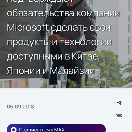
обязательства компании
Microsoft сделать свои
продукты и технологии
доступными в Китае,
Японии и Малайзии
06.09.2018
Подписаться в MAX