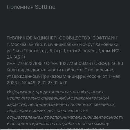
Приемная Softline
ПУБЛИЧНОЕ АКЦИОНЕРНОЕ ОБЩЕСТВО "СОФТЛАЙН"
г. Москва, вн.тер. г. муниципальный округ Хамовники,
ул Льва Толстого, д. 5, стр. 1, этаж 3, помещ. 1, ком. №2,
2А (А311)
ИНН: 7736227885 / ОГРН: 1027736009333 / ОКВЭД: 46.90
Коды видов деятельности в области IT по перечню,
утвержденному Приказом Минцифры России от 11 мая
2023 г. № 449: 2.01, 27.01, 4.01
Информация, представленная на сайте, носит
исключительно справочный и ознакомительный
характер, не предназначена для личных, семейных,
домашних и иных нужд, не связанных с
осуществлением предпринимательской деятельности
и не ориентирована на потребителей по смыслу
Федерального закона от 24.06.2025 № 168-ФЗ.