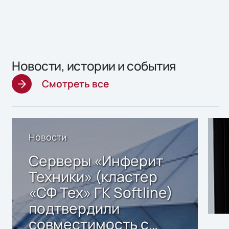
Новости, истории и события
Смотреть все
Новости
Серверы «Инферит
Техники» (кластер
«СФ Тех» ГК Softline)
подтвердили
совместимость с