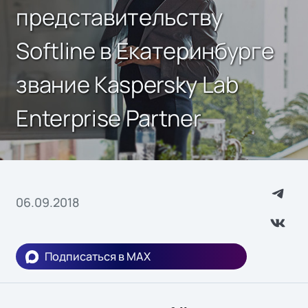
представительству
Softline в Екатеринбурге
звание Kaspersky Lab
Enterprise Partner
06.09.2018
Подписаться в MAX