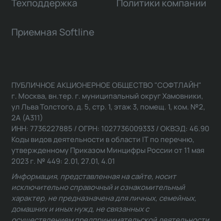
Техподдержка
Политики компании
Приемная Softline
ПУБЛИЧНОЕ АКЦИОНЕРНОЕ ОБЩЕСТВО "СОФТЛАЙН"
г. Москва, вн.тер. г. муниципальный округ Хамовники,
ул Льва Толстого, д. 5, стр. 1, этаж 3, помещ. 1, ком. №2,
2А (А311)
ИНН: 7736227885 / ОГРН: 1027736009333 / ОКВЭД: 46.90
Коды видов деятельности в области IT по перечню,
утвержденному Приказом Минцифры России от 11 мая
2023 г. № 449: 2.01, 27.01, 4.01
Информация, представленная на сайте, носит
исключительно справочный и ознакомительный
характер, не предназначена для личных, семейных,
домашних и иных нужд, не связанных с
осуществлением предпринимательской деятельности