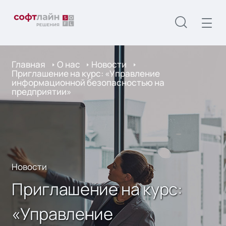
Главная
О нас
Новости
Приглашение на курс: «Управление
информационной безопасностью на
предприятии»
Новости
Приглашение на курс:
«Управление