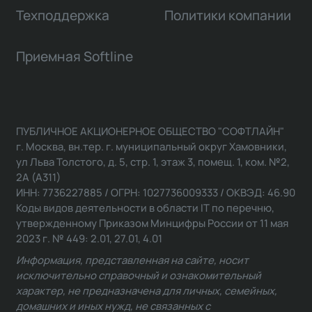
Техподдержка
Политики компании
Приемная Softline
ПУБЛИЧНОЕ АКЦИОНЕРНОЕ ОБЩЕСТВО "СОФТЛАЙН"
г. Москва, вн.тер. г. муниципальный округ Хамовники,
ул Льва Толстого, д. 5, стр. 1, этаж 3, помещ. 1, ком. №2,
2А (А311)
ИНН: 7736227885 / ОГРН: 1027736009333 / ОКВЭД: 46.90
Коды видов деятельности в области IT по перечню,
утвержденному Приказом Минцифры России от 11 мая
2023 г. № 449: 2.01, 27.01, 4.01
Информация, представленная на сайте, носит
исключительно справочный и ознакомительный
характер, не предназначена для личных, семейных,
домашних и иных нужд, не связанных с