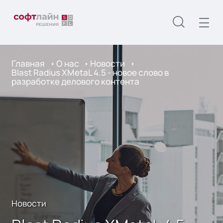
Главная
О нас
Новости
Blast Radius XMetaL 4.5 - новое слово в
разработке делового контента
Новости