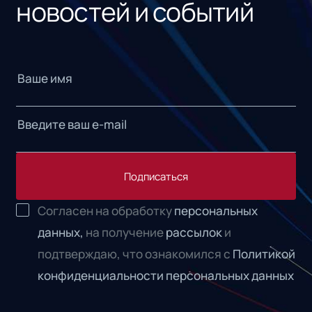
новостей и событий
Подписаться
Согласен на обработку
персональных
данных,
на получение
рассылок
и
подтверждаю, что ознакомился с
Политикой
конфиденциальности персональных данных