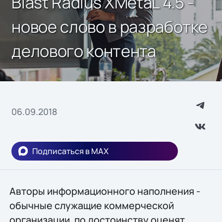
Blast Radius XMetaL 4.5 -
новое слово в разработке
делового контента
06.09.2018
Подписаться в MAX
Авторы информационного наполнения -
обычные служащие коммерческой
организации, по достоинству оценят