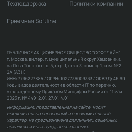
Техподдержка
Политики компании
Приемная Softline
ПУБЛИЧНОЕ АКЦИОНЕРНОЕ ОБЩЕСТВО "СОФТЛАЙН"
г. Москва, вн.тер. г. муниципальный округ Хамовники,
ул Льва Толстого, д. 5, стр. 1, этаж 3, помещ. 1, ком. №2,
2А (А311)
ИНН: 7736227885 / ОГРН: 1027736009333 / ОКВЭД: 46.90
Коды видов деятельности в области IT по перечню,
утвержденному Приказом Минцифры России от 11 мая
2023 г. № 449: 2.01, 27.01, 4.01
Информация, представленная на сайте, носит
исключительно справочный и ознакомительный
характер, не предназначена для личных, семейных,
домашних и иных нужд, не связанных с