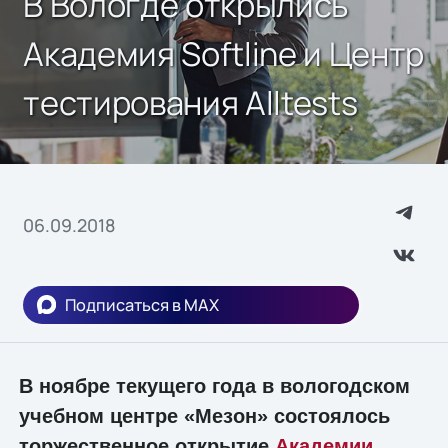
В Вологде открылись
Академия Softline и Центр
тестирования Alltests
06.09.2018
Подписаться в MAX
В ноябре текущего года в вологодском
учебном центре «Мезон» состоялось
торжественное открытие
Академии