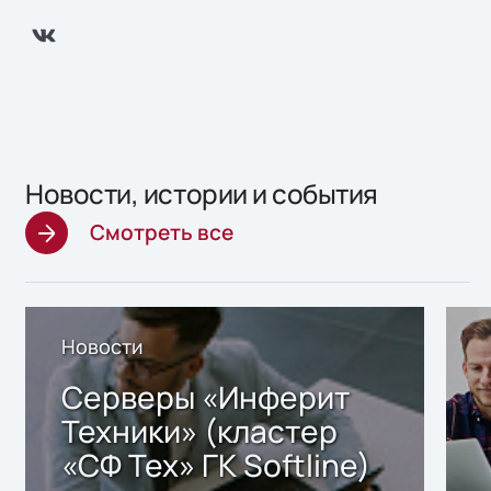
Новости, истории и события
Смотреть все
Новости
Серверы «Инферит
Техники» (кластер
«СФ Тех» ГК Softline)