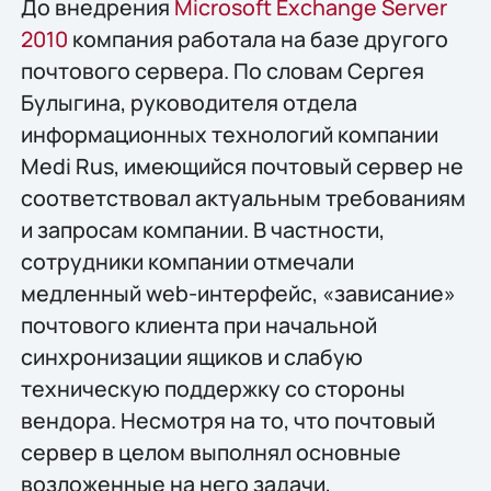
До внедрения
Microsoft Exchange Server
2010
компания работала на базе другого
почтового сервера. По словам Сергея
Булыгина, руководителя отдела
информационных технологий компании
Medi Rus, имеющийся почтовый сервер не
соответствовал актуальным требованиям
и запросам компании. В частности,
сотрудники компании отмечали
медленный web-интерфейс, «зависание»
почтового клиента при начальной
синхронизации ящиков и слабую
техническую поддержку со стороны
вендора. Несмотря на то, что почтовый
сервер в целом выполнял основные
возложенные на него задачи,