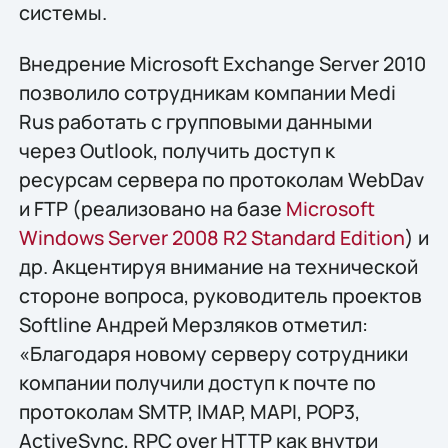
системы.
Внедрение Microsoft Exchange Server 2010
позволило сотрудникам компании Medi
Rus работать с групповыми данными
через Outlook, получить доступ к
ресурсам сервера по протоколам WebDav
и FTP (реализовано на базе
Microsoft
Windows Server 2008 R2 Standard Edition
) и
др. Акцентируя внимание на технической
стороне вопроса, руководитель проектов
Softline Андрей Мерзляков отметил:
«Благодаря новому серверу сотрудники
компании получили доступ к почте по
протоколам SMTP, IMAP, MAPI, POP3,
ActiveSync, RPC over HTTP как внутри