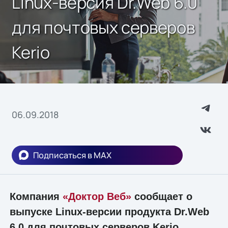
Linux-версия Dr.Web 6.0
для почтовых серверов
Kerio
06.09.2018
Подписаться в MAX
Компания
«Доктор Веб»
сообщает о
выпуске Linux-версии продукта Dr.Web
6.0 для почтовых серверов Kerio.