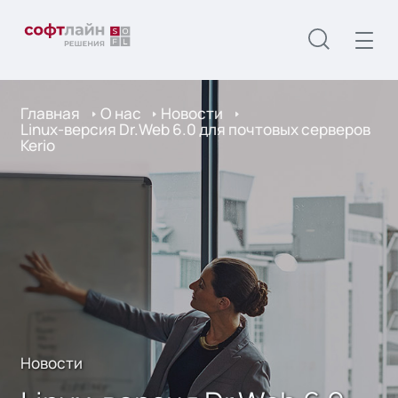
Главная
О нас
Новости
Linux-версия Dr.Web 6.0 для почтовых серверов
Kerio
Новости