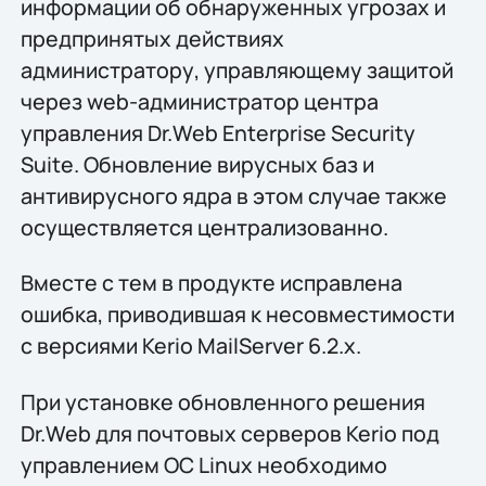
информации об обнаруженных угрозах и
предпринятых действиях
администратору, управляющему защитой
через web-администратор центра
управления Dr.Web Enterprise Security
Suite. Обновление вирусных баз и
антивирусного ядра в этом случае также
осуществляется централизованно.
Вместе с тем в продукте исправлена
ошибка, приводившая к несовместимости
с версиями Kerio MailServer 6.2.x.
При установке обновленного решения
Dr.Web для почтовых серверов Kerio под
управлением ОС Linux необходимо