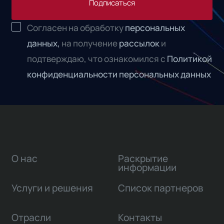
Подписаться
Согласен на обработку
персональных
данных,
на получение
рассылок
и
подтверждаю, что ознакомился с
Политикой
конфиденциальности персональных данных
О нас
Раскрытие
информации
Услуги и решения
Список партнеров
Отрасли
Контакты