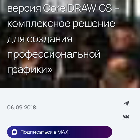
версия CorelDRAW GS –
комплексное решение
для создания
профессиональной
графики»
06.09.2018
Подписаться в MAX