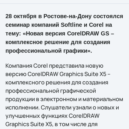
28 октября в Ростове-на-Дону состоялся
семинар компаний Softline и Corel на
тему: «Новая версия CorelDRAW GS –
комплексное решение для создания
профессиональной графики».
Компания Corel представила новую
версию CorelDRAW Graphics Suite X5 –
комплексного решения для создания
профессиональной графической
продукции в электронном и материальном
исполнении. Слушатели узнали о новых и
улучшенных функциях CorelDRAW
Graphics Suite X5, в том числе для