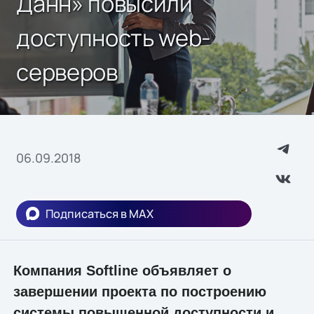
Данн» повысили
доступность web-
серверов
06.09.2018
Подписаться в MAX
Компания Softline объявляет о
завершении проекта по построению
системы повышенной доступности и