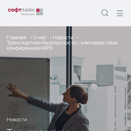
Главная
О нас
Новости
Транспортная безопасность – ключевая тема
конференции MIPS
Новости