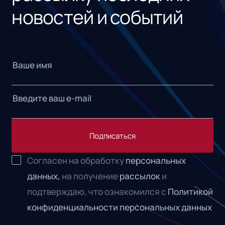
новостей и событий
Подписаться
Согласен на обработку
персональных
данных,
на получение
рассылок
и
подтверждаю, что ознакомился с
Политикой
конфиденциальности персональных данных