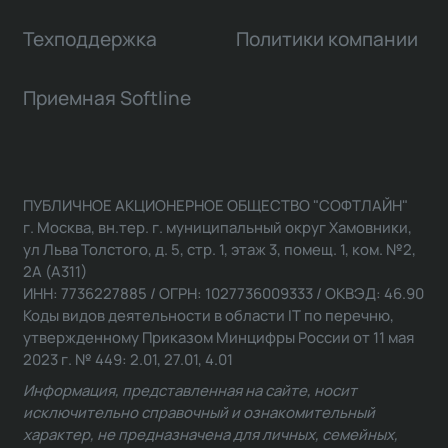
Техподдержка
Политики компании
Приемная Softline
ПУБЛИЧНОЕ АКЦИОНЕРНОЕ ОБЩЕСТВО "СОФТЛАЙН"
г. Москва, вн.тер. г. муниципальный округ Хамовники,
ул Льва Толстого, д. 5, стр. 1, этаж 3, помещ. 1, ком. №2,
2А (А311)
ИНН: 7736227885 / ОГРН: 1027736009333 / ОКВЭД: 46.90
Коды видов деятельности в области IT по перечню,
утвержденному Приказом Минцифры России от 11 мая
2023 г. № 449: 2.01, 27.01, 4.01
Информация, представленная на сайте, носит
исключительно справочный и ознакомительный
характер, не предназначена для личных, семейных,