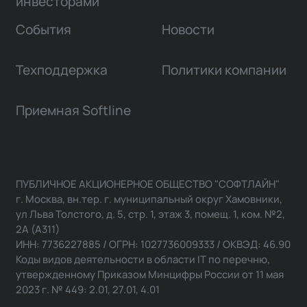
инвесторами
События
Новости
Техподдержка
Политики компании
Приемная Softline
ПУБЛИЧНОЕ АКЦИОНЕРНОЕ ОБЩЕСТВО "СОФТЛАЙН"
г. Москва, вн.тер. г. муниципальный округ Хамовники,
ул Льва Толстого, д. 5, стр. 1, этаж 3, помещ. 1, ком. №2,
2А (А311)
ИНН: 7736227885 / ОГРН: 1027736009333 / ОКВЭД: 46.90
Коды видов деятельности в области IT по перечню,
утвержденному Приказом Минцифры России от 11 мая
2023 г. № 449: 2.01, 27.01, 4.01