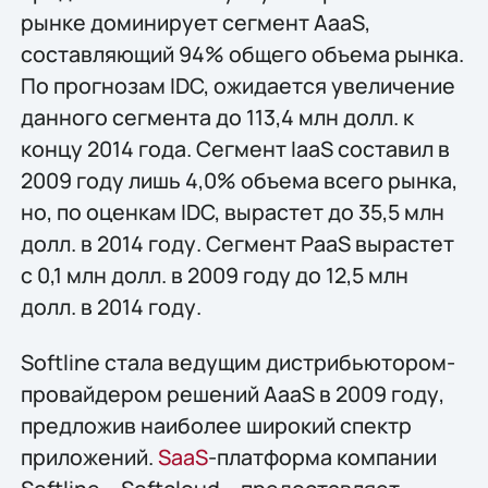
рынке доминирует сегмент AaaS,
составляющий 94% общего объема рынка.
По прогнозам IDC, ожидается увеличение
данного сегмента до 113,4 млн долл. к
концу 2014 года. Сегмент IaaS составил в
2009 году лишь 4,0% объема всего рынка,
но, по оценкам IDC, вырастет до 35,5 млн
долл. в 2014 году. Сегмент PaaS вырастет
с 0,1 млн долл. в 2009 году до 12,5 млн
долл. в 2014 году.
Softline стала ведущим дистрибьютором-
провайдером решений AaaS в 2009 году,
предложив наиболее широкий спектр
приложений.
SaaS
-платформа компании