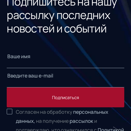
Подпишитесь на нашу
рассылку последних
новостей и событий
Подписаться
Согласен на обработку
персональных
данных,
на получение
рассылок
и
подтверждаю, что ознакомился с
Политикой