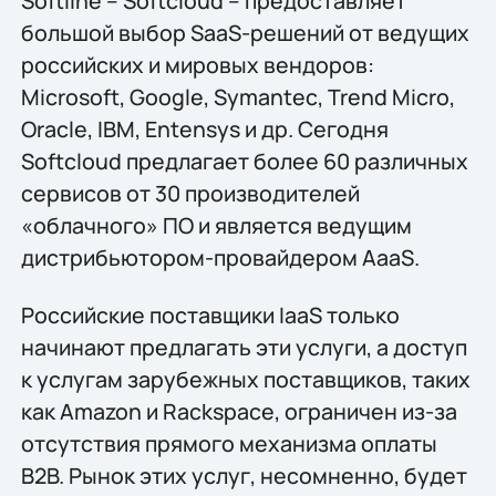
Softline – Softcloud – предоставляет
большой выбор SaaS-решений от ведущих
российских и мировых вендоров:
Microsoft, Google, Symantec, Trend Micro,
Oracle, IBM, Entensys и др. Сегодня
Softcloud предлагает более 60 различных
сервисов от 30 производителей
«облачного» ПО и является ведущим
дистрибьютором-провайдером AaaS.
Российские поставщики IaaS только
начинают предлагать эти услуги, а доступ
к услугам зарубежных поставщиков, таких
как Amazon и Rackspace, ограничен из-за
отсутствия прямого механизма оплаты
B2B. Рынок этих услуг, несомненно, будет